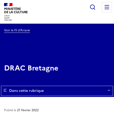
Recherc
MINISTÈRE
DE LA CULTURE
Voir le fil d’Ariane
DRAC Bretagne
Dans cette rubrique
Publié le
21 février 2022