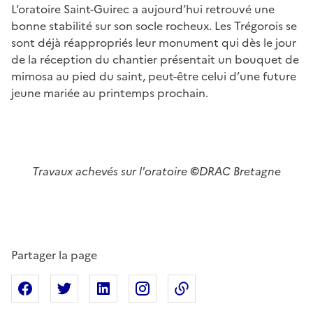
L’oratoire Saint-Guirec a aujourd’hui retrouvé une
bonne stabilité sur son socle rocheux. Les Trégorois se
sont déjà réappropriés leur monument qui dès le jour
de la réception du chantier présentait un bouquet de
mimosa au pied du saint, peut-être celui d’une future
jeune mariée au printemps prochain.
Travaux achevés sur l'oratoire
©
DRAC Bretagne
Partager la page
Partager sur Facebook
Partager sur X
Partager sur Linkedin
Partager sur Instagram
Copier dans le presse