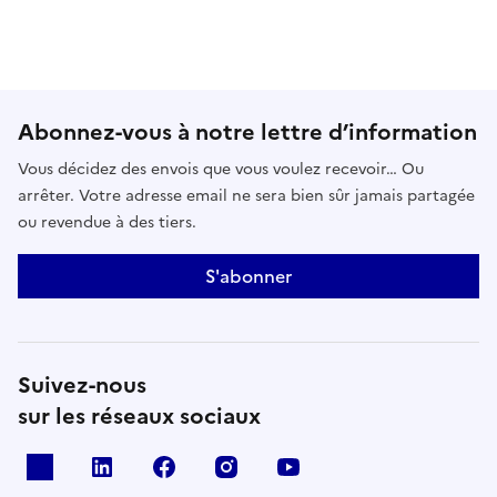
Abonnez-vous à notre lettre d’information
Vous décidez des envois que vous voulez recevoir… Ou
arrêter. Votre adresse email ne sera bien sûr jamais partagée
ou revendue à des tiers.
S'abonner
Suivez-nous
sur les réseaux sociaux
x
linkedin
facebook
instagram
youtube