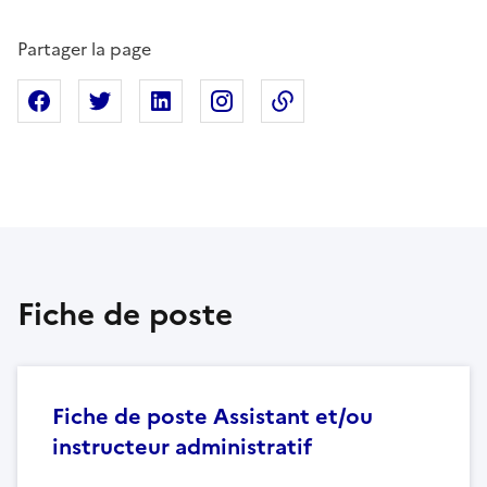
Partager la page
Partager sur Facebook
Partager sur X
Partager sur Linkedin
Partager sur Instagram
Copier dans le presse
Fiche de poste
Fiche de poste Assistant et/ou
instructeur administratif