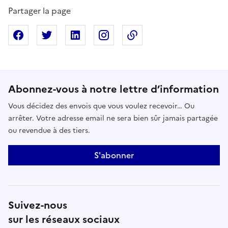
Partager la page
Partager sur Facebook
Partager sur X
Partager sur Linkedin
Partager sur Instagram
Copier dans le presse
Abonnez-vous à notre lettre d’information
Vous décidez des envois que vous voulez recevoir… Ou
arrêter. Votre adresse email ne sera bien sûr jamais partagée
ou revendue à des tiers.
S'abonner
Suivez-nous
sur les réseaux sociaux