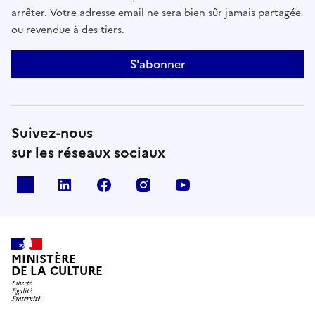
arrêter. Votre adresse email ne sera bien sûr jamais partagée
ou revendue à des tiers.
S'abonner
Suivez-nous
sur les réseaux sociaux
x
linkedin
facebook
instagram
youtube
MINISTÈRE
DE LA CULTURE