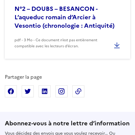
N°2 – DOUBS – BESANCON -
L’aqueduc romain d’Arcier à
Vesontio (chronologie : Antiquité)
pdf - 3 Mo - Ce document n’est pas entièrement
compatible avec les lecteurs d’écran.
Partager la page
Partager sur Facebook
Partager sur X
Partager sur Linkedin
Partager sur Instagram
Copier dans le presse
Abonnez-vous à notre lettre d’information
Vous décidez des envois que vous voulez recevoir… Ou