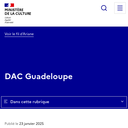
Recherc
MINISTÈRE
DE LA CULTURE
Voir le fil d’Ariane
DAC Guadeloupe
Dans cette rubrique
Publié le
23 janvier 2025