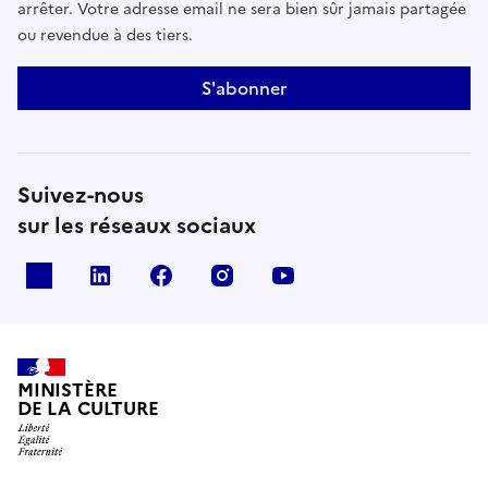
arrêter. Votre adresse email ne sera bien sûr jamais partagée
ou revendue à des tiers.
S'abonner
Suivez-nous
sur les réseaux sociaux
x
linkedin
facebook
instagram
youtube
MINISTÈRE
DE LA CULTURE