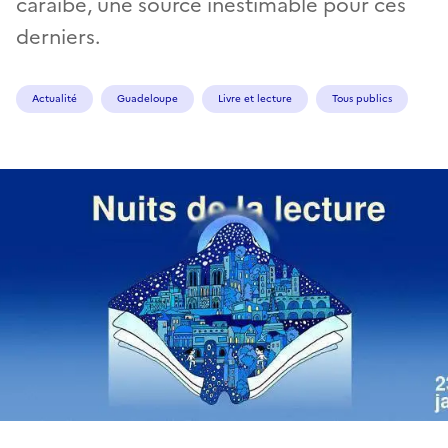
caraïbe, une source inestimable pour ces
derniers.
Actualité
Guadeloupe
Livre et lecture
Tous publics