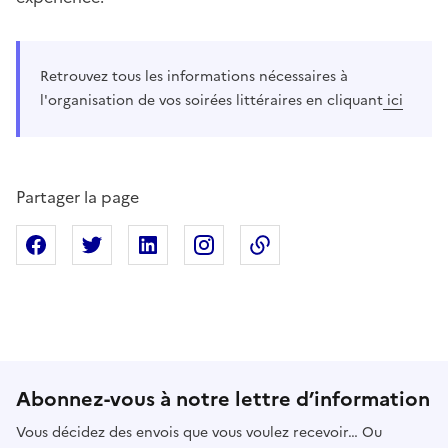
Retrouvez tous les informations nécessaires à
l'organisation de vos soirées littéraires en cliquant
ici
Partager la page
Partager sur Facebook
Partager sur X
Partager sur Linkedin
Partager sur Instagram
Copier dans le presse
Abonnez-vous à notre lettre d’information
Vous décidez des envois que vous voulez recevoir… Ou