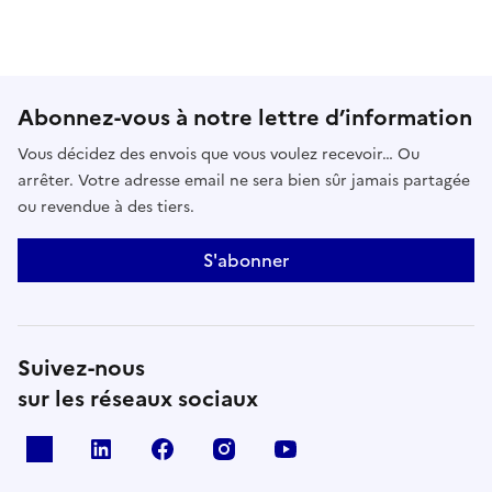
Abonnez-vous à notre lettre d’information
Vous décidez des envois que vous voulez recevoir… Ou
arrêter. Votre adresse email ne sera bien sûr jamais partagée
ou revendue à des tiers.
S'abonner
Suivez-nous
sur les réseaux sociaux
x
linkedin
facebook
instagram
youtube