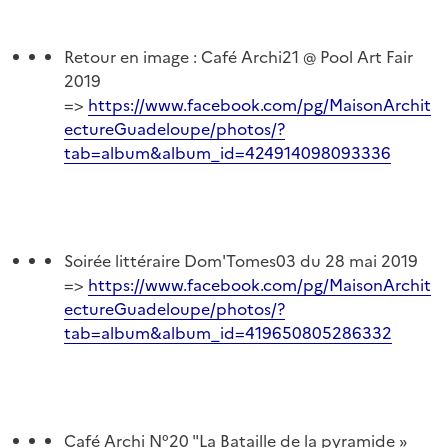
Retour en image : Café Archi21 @ Pool Art Fair
2019
=>
https://www.facebook.com/pg/MaisonArchit
ectureGuadeloupe/photos/?
tab=album&album_id=424914098093336
Soirée littéraire Dom'Tomes03 du 28 mai 2019
=>
https://www.facebook.com/pg/MaisonArchit
ectureGuadeloupe/photos/?
tab=album&album_id=419650805286332
Café Archi N°20 "La Bataille de la pyramide »