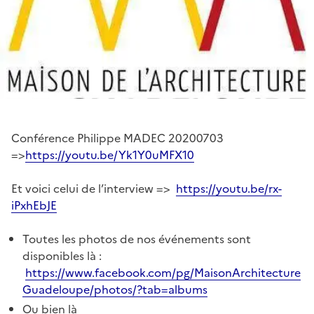
Conférence Philippe MADEC 20200703
=>
https://youtu.be/Yk1Y0uMFX10
Et voici celui de l’interview =>
https://youtu.be/rx-
iPxhEbJE
Toutes les photos de nos événements sont
disponibles là :
https://www.facebook.com/pg/MaisonArchitecture
Guadeloupe/photos/?tab=albums
Ou bien là