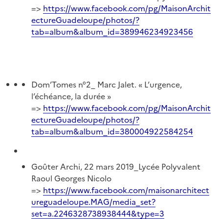
=>
https://www.facebook.com/pg/MaisonArchit
ectureGuadeloupe/photos/?
tab=album&album_id=389946234923456
Dom’Tomes n°2_ Marc Jalet. « L’urgence,
l’échéance, la durée »
=>
https://www.facebook.com/pg/MaisonArchit
ectureGuadeloupe/photos/?
tab=album&album_id=380004922584254
Goûter Archi, 22 mars 2019_Lycée Polyvalent
Raoul Georges Nicolo
=>
https://www.facebook.com/maisonarchitect
ureguadeloupe.MAG/media_set?
set=a.2246328738938444&type=3