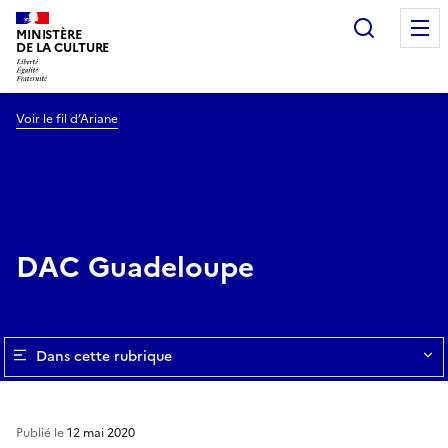
Recherc
MINISTÈRE
DE LA CULTURE
Voir le fil d’Ariane
DAC Guadeloupe
Dans cette rubrique
Publié le
12 mai 2020