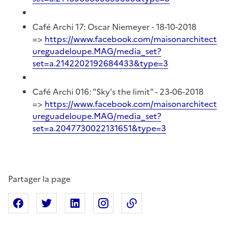
Café Archi 17: Oscar Niemeyer - 18-10-2018
=>
https://www.facebook.com/maisonarchitect
ureguadeloupe.MAG/media_set?
set=a.2142202192684433&type=3
Café Archi 016: "Sky's the limit" - 23-06-2018
=>
https://www.facebook.com/maisonarchitect
ureguadeloupe.MAG/media_set?
set=a.2047730022131651&type=3
Partager la page
Partager sur Facebook
Partager sur X
Partager sur Linkedin
Partager sur Instagram
Copier dans le presse