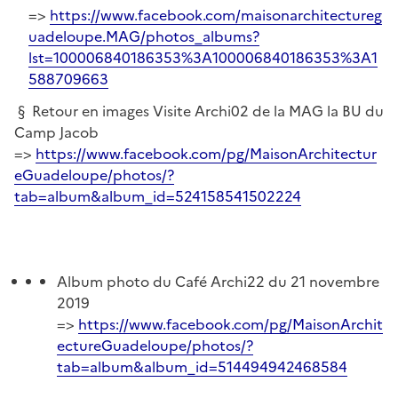
=>
https://www.facebook.com/maisonarchitectureg
uadeloupe.MAG/photos_albums?
lst=100006840186353%3A100006840186353%3A1
588709663
§ Retour en images Visite Archi02 de la MAG la BU du
Camp Jacob
=>
https://www.facebook.com/pg/MaisonArchitectur
eGuadeloupe/photos/?
tab=album&album_id=524158541502224
Album photo du Café Archi22 du 21 novembre
2019
=>
https://www.facebook.com/pg/MaisonArchit
ectureGuadeloupe/photos/?
tab=album&album_id=514494942468584