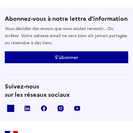
Abonnez-vous à notre lettre d’information
Vous décidez des envois que vous voulez recevoir… Ou
arrêter. Votre adresse email ne sera bien sûr jamais partagée
ou revendue à des tiers.
S'abonner
Suivez-nous
sur les réseaux sociaux
x
linkedin
facebook
instagram
youtube