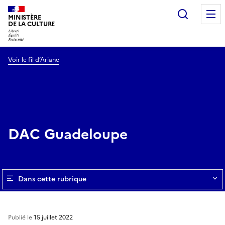
Recherc
MINISTÈRE
DE LA CULTURE
Voir le fil d’Ariane
DAC Guadeloupe
Dans cette rubrique
Publié le
15 juillet 2022