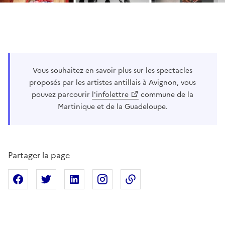
Vous souhaitez en savoir plus sur les spectacles
proposés par les artistes antillais à Avignon, vous
pouvez parcourir
l'infolettre
commune de la
Martinique et de la Guadeloupe.
Partager la page
Partager sur Facebook
Partager sur X
Partager sur Linkedin
Partager sur Instagram
Copier dans le presse