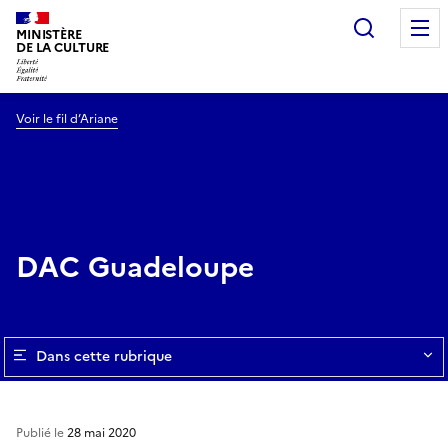
Recherc
MINISTÈRE
DE LA CULTURE
Voir le fil d’Ariane
DAC Guadeloupe
Dans cette rubrique
Publié le
28 mai 2020