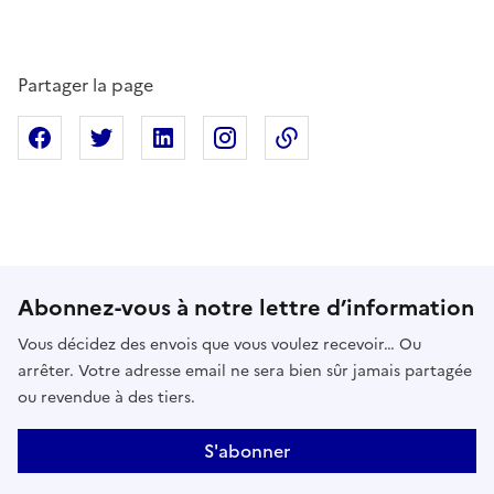
Partager la page
Partager sur Facebook
Partager sur X
Partager sur Linkedin
Partager sur Instagram
Copier dans le presse
Abonnez-vous à notre lettre d’information
Vous décidez des envois que vous voulez recevoir… Ou
arrêter. Votre adresse email ne sera bien sûr jamais partagée
ou revendue à des tiers.
S'abonner