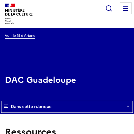
Recherc
MINISTÈRE
DE LA CULTURE
Voir le fil d’Ariane
DAC Guadeloupe
Dans cette rubrique
Ressources