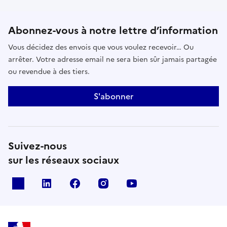
Abonnez-vous à notre lettre d’information
Vous décidez des envois que vous voulez recevoir… Ou
arrêter. Votre adresse email ne sera bien sûr jamais partagée
ou revendue à des tiers.
S'abonner
Suivez-nous
sur les réseaux sociaux
x
linkedin
facebook
instagram
youtube