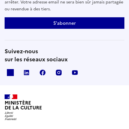
arrêter. Votre adresse email ne sera bien sûr jamais partagée
ou revendue à des tiers.
S'abonner
Suivez-nous
sur les réseaux sociaux
x
linkedin
facebook
instagram
youtube
MINISTÈRE
DE LA CULTURE