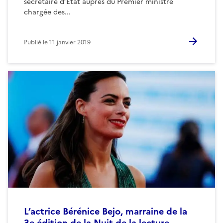
secrétaire d’Etat auprès du Premier ministre
chargée des...
Publié le
11 janvier 2019
L’actrice Bérénice Bejo, marraine de la
3e édition de la Nuit de la lecture,