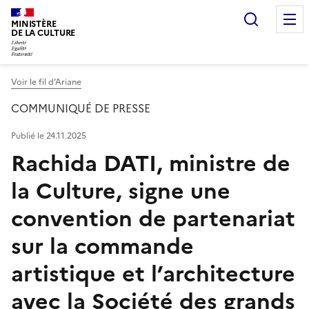
Recherc
MINISTÈRE
DE LA CULTURE
Voir le fil d’Ariane
COMMUNIQUÉ DE PRESSE
Publié le 24.11.2025
Rachida DATI, ministre de
la Culture, signe une
convention de partenariat
sur la commande
artistique et l’architecture
avec la Société des grands