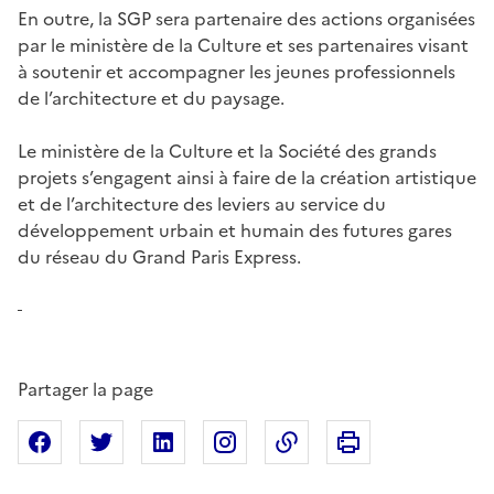
En outre, la SGP sera partenaire des actions organisées
par le ministère de la Culture et ses partenaires visant
à soutenir et accompagner les jeunes professionnels
de l’architecture et du paysage.
Le ministère de la Culture et la Société des grands
projets s’engagent ainsi à faire de la création artistique
et de l’architecture des leviers au service du
développement urbain et humain des futures gares
du réseau du Grand Paris Express.
Partager la page
Imprimer cette pa
Partager sur Facebook
Partager sur X
Partager sur Linkedin
Partager sur Instagram
Copier dans le presse