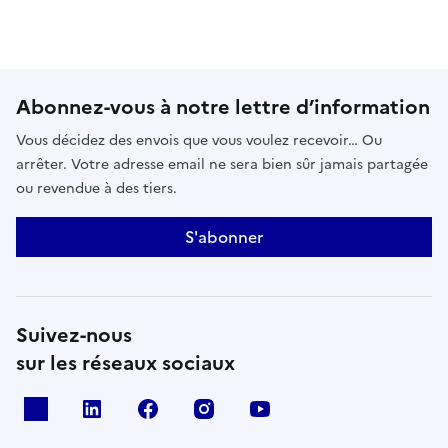
Abonnez-vous à notre lettre d’information
Vous décidez des envois que vous voulez recevoir… Ou
arrêter. Votre adresse email ne sera bien sûr jamais partagée
ou revendue à des tiers.
S'abonner
Suivez-nous
sur les réseaux sociaux
x
linkedin
facebook
instagram
youtube