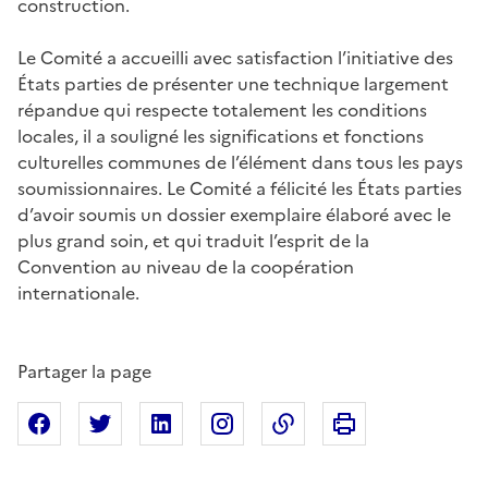
construction.
Le Comité a accueilli avec satisfaction l’initiative des
États parties de présenter une technique largement
répandue qui respecte totalement les conditions
locales, il a souligné les significations et fonctions
culturelles communes de l’élément dans tous les pays
soumissionnaires. Le Comité a félicité les États parties
d’avoir soumis un dossier exemplaire élaboré avec le
plus grand soin, et qui traduit l’esprit de la
Convention au niveau de la coopération
internationale.
Partager la page
Imprimer cette pa
Partager sur Facebook
Partager sur X
Partager sur Linkedin
Partager sur Instagram
Copier dans le presse