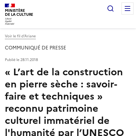
Recherc
MINISTÈRE
DE LA CULTURE
Voir le fil d’Ariane
COMMUNIQUÉ DE PRESSE
Publié le 28.11.2018
« L’art de la construction
en pierre sèche : savoir-
faire et techniques »
reconnu patrimoine
culturel immatériel de
l'humanité par l’UNESCO