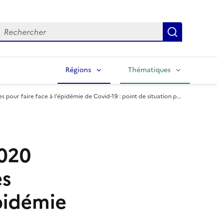
echercher
Lancer la
Régions
Thématiques
s pour faire face à l'épidémie de Covid-19 : point de situation p...
2020
es
épidémie