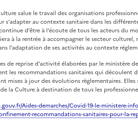
ulture salue le travail des organisations professionn
ur s’adapter au contexte sanitaire dans les différen
e continue d’être à l’écoute de tous les acteurs du mo
iera à la rentrée à accompagner le secteur culture
ans l’adaptation de ses activités au contexte réglem
es de reprise d’activité élaborées par le ministère de
nt les recommandations sanitaires qui découlent de
nt mises à jour des évolutions règlementaires. Elles
 de la Culture à destination de tous les professionne
.gouv.fr/Aides-demarches/Covid-19-le-ministere-inf
onfinement-recommandations-sanitaires-pour-la-repr