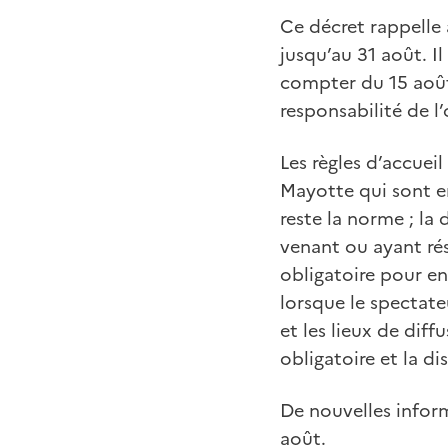
Ce décret rappelle 
jusqu’au 31 août. 
compter du 15 août,
responsabilité de l
Les règles d’accuei
Mayotte qui sont en
reste la norme ; la
venant ou ayant ré
obligatoire pour e
lorsque le spectate
et les lieux de dif
obligatoire et la d
De nouvelles inform
août.