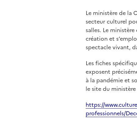
Le ministère de la C
secteur culturel po
salles. Le ministèr
création et s’emplo
spectacle vivant, d
Les fiches spécifiqu
exposent préciséme
à la pandémie et so
le site du ministère
https://www.culture
professionnels/Dec