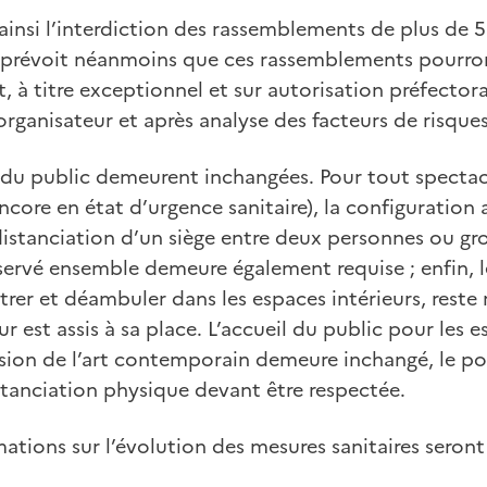
ainsi l’interdiction des rassemblements de plus de 
Il prévoit néanmoins que ces rassemblements pourro
 à titre exceptionnel et sur autorisation préfectora
’organisateur et après analyse des facteurs de risques
l du public demeurent inchangées. Pour tout specta
core en état d’urgence sanitaire), la configuration 
 distanciation d’un siège entre deux personnes ou g
servé ensemble demeure également requise ; enfin, 
ntrer et déambuler dans les espaces intérieurs, res
ur est assis à sa place. L’accueil du public pour les 
fusion de l’art contemporain demeure inchangé, le 
istanciation physique devant être respectée.
ations sur l’évolution des mesures sanitaires seront