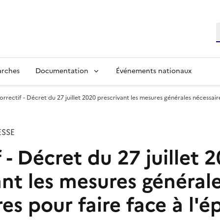
R
arches
Documentation
Événements nationaux
orrectif - Décret du 27 juillet 2020 prescrivant les mesures générales nécessaire
SSE
 - Décret du 27 juillet 
ant les mesures général
es pour faire face à l'