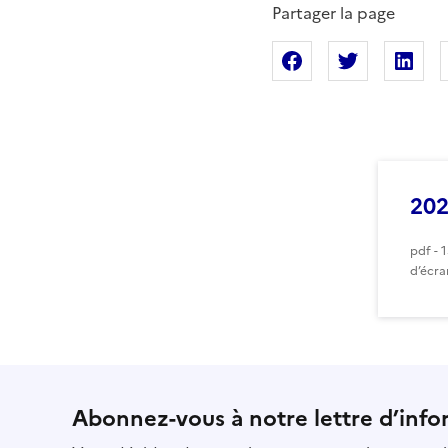
Partager la page
Partager sur Fac
Partager s
Pa
20
pdf - 
d’écra
Abonnez-vous à notre lettre d’info