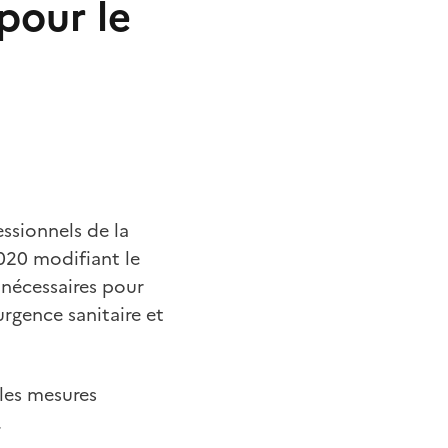
pour le
ssionnels de la
2020 modifiant le
 nécessaires pour
'urgence sanitaire et
 les mesures
.