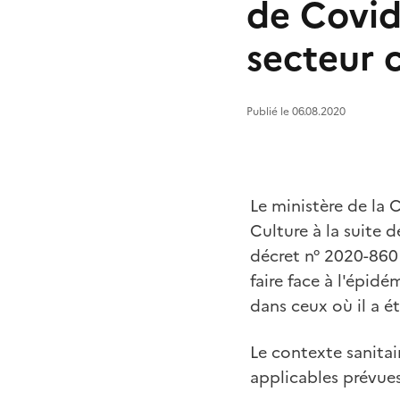
de Covid-
secteur c
Publié le 06.08.2020
Le ministère de la
Culture à la suite 
décret n° 2020-860 
faire face à l'épidé
dans ceux où il a é
Le contexte sanitai
applicables prévues