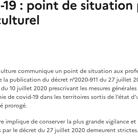
19 : point de situation 
ulturel
 Culture communique un point de situation aux profe
de la publication du décret n°2020-911 du 27 juillet 
du 10 juillet 2020 prescrivant les mesures générales
mie de covid-19 dans les territoires sortis de l'état d
té prorogé.
re implique de conserver la plus grande vigilance et
 par le décret du 27 juillet 2020 demeurent strictes