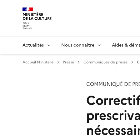
MINISTÈRE
DE LA CULTURE
Actualités
Nous connaître
Aides & dém
Accueil Ministère
Presse
Communiqués de presse
C
COMMUNIQUÉ DE PRE
Correctif
prescriv
nécessair