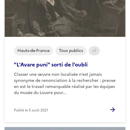
Hauts-de-France
Tous publics
+1
"L'Avare puni" sorti de l'oubli
Classer une œuvre non localisée n’est jamais
synonyme de renonciation à la rechercher : preuve
en est le travail remarquable réalisé par les équipes
du musée du Louvre pour...
Publié le
5 août 2021