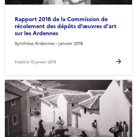
Rapport 2018 de la Commission de
récolement des dépôts d'œuvres d'art
sur les Ardennes
Synthèse Ardennes - janvier 2018
Publié le
15 janvier 2018