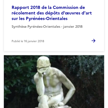
Rapport 2018 de la Commission de
récolement des dépôts d'œuvres d'art
sur les Pyrénées-Orientales
Synthèse Pyrénées-Orientales - janvier 2018
Publié le
16 janvier 2018