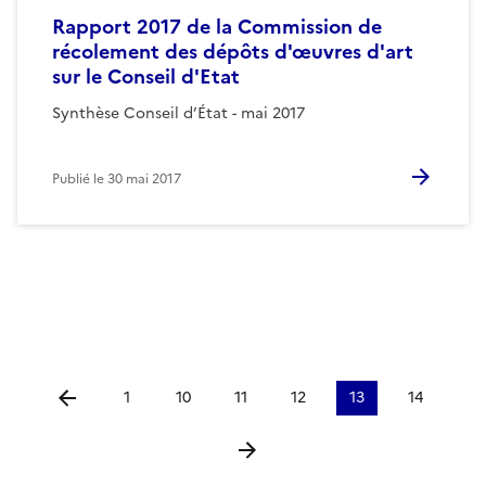
Rapport 2017 de la Commission de
récolement des dépôts d'œuvres d'art
sur le Conseil d'Etat
Synthèse Conseil d’État - mai 2017
Publié le
30 mai 2017
1
10
11
12
13
14
Aller à la page précédente
Aller à la page suivante