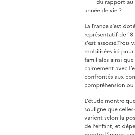
du rapport au 
année de vie ?
La France s’est dot
représentatif de 18
s’est associé.Trois
mobilisées ici pour
familiales ainsi que
calmement avec l’enf
confrontés aux comp
compréhension ou 
L’étude montre que 
souligne que celles-
varient selon la pos
de l’enfant, et dépe
montre l’importanc