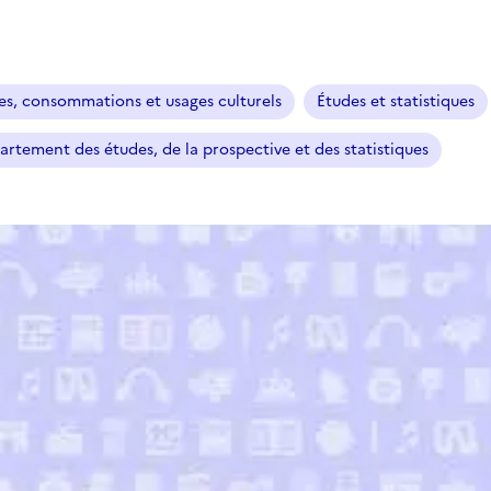
es, consommations et usages culturels
Études et statistiques
rtement des études, de la prospective et des statistiques