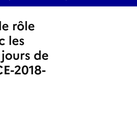
le rôle
c les
 jours de
CE-2018-