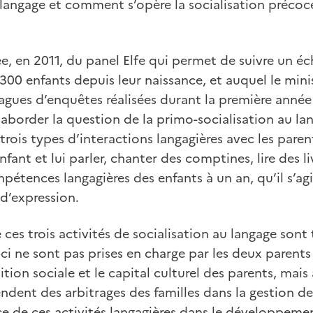
langage et comment s’opère la socialisation précoc
ée, en 2011, du panel Elfe qui permet de suivre un éc
 300 enfants depuis leur naissance, et auquel le mini
 vagues d’enquêtes réalisées durant la première année
 aborder la question de la primo-socialisation au la
 trois types d’interactions langagières avec les paren
ant et lui parler, chanter des comptines, lire des liv
étences langagières des enfants à un an, qu’il s’ag
d’expression.
ces trois activités de socialisation au langage sont
ci ne sont pas prises en charge par les deux parents 
ition sociale et le capital culturel des parents, mais 
ndent des arbitrages des familles dans la gestion de 
e de ces activités langagières dans le développem