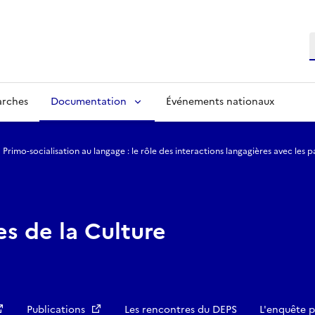
R
arches
Documentation
Événements nationaux
Primo-socialisation au langage : le rôle des interactions langagières avec les 
es de la Culture
Publications
Les rencontres du DEPS
L'enquête p