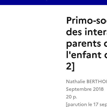
Primo-soc
des inter
parents 
l'enfant 
2]
Nathalie BERTHO
Septembre 2018
20 p.
[parution le 17 s