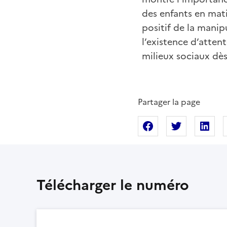
des enfants en mati
positif de la manip
l’existence d’atten
milieux sociaux dès
Partager la page
Partager sur Fac
Partager s
Pa
Télécharger le numéro