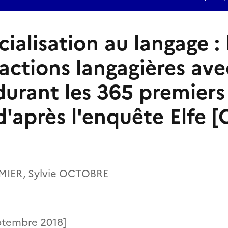
ialisation au langage : 
actions langagières ave
durant les 365 premiers
d'après l'enquête Elfe [
MIER, Sylvie OCTOBRE
eptembre 2018]