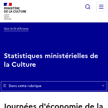
Recherc
MINISTÈRE
DE LA CULTURE
Voir le fil d’Ariane
Statistiques ministérielles de
la Culture
Dans cette rubrique
Journées d'économie de la