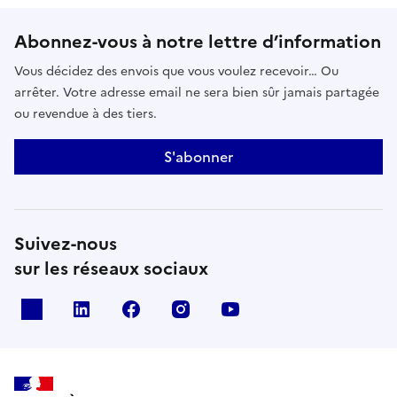
Abonnez-vous à notre lettre d’information
Vous décidez des envois que vous voulez recevoir… Ou
arrêter. Votre adresse email ne sera bien sûr jamais partagée
ou revendue à des tiers.
S'abonner
Suivez-nous
sur les réseaux sociaux
x
linkedin
facebook
instagram
youtube