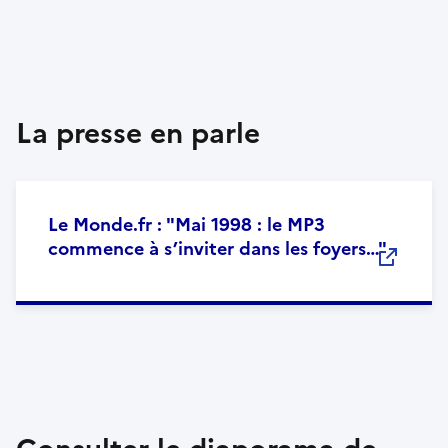
La presse en parle
Le Monde.fr : "Mai 1998 : le MP3
commence à s’inviter dans les foyers…"