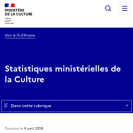
Recherc
MINISTÈRE
DE LA CULTURE
Voir le fil d’Ariane
Statistiques ministérielles de
la Culture
Dans cette rubrique
Parution le
4 avril 2018