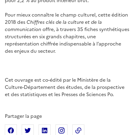
pour 2,2 % au produit intérieur brut.
Pour mieux connaître le champ culturel, cette édition
2018 des
Chiffres clés de la culture et de la
communication
offre, à travers 35 fiches synthétiques
structurées en six grands chapitres, une
représentation chiffrée indispensable à l’approche
des enjeux du secteur.
Cet ouvrage est co-édité par le Ministère de la
Culture-Département des études, de la prospective
et des statistiques et les Presses de Sciences Po.
Partager la page
Partager sur Facebook
Partager sur X
Partager sur Linkedin
Partager sur Instagram
Copier dans le presse