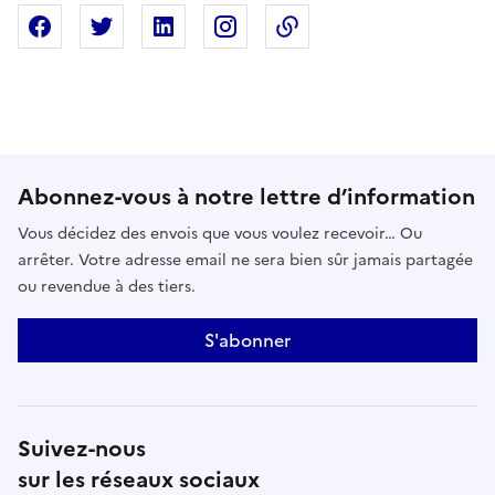
Partager sur Facebook
Partager sur X
Partager sur Linkedin
Partager sur Instagram
Copier dans le presse
Abonnez-vous à notre lettre d’information
Vous décidez des envois que vous voulez recevoir… Ou
arrêter. Votre adresse email ne sera bien sûr jamais partagée
ou revendue à des tiers.
S'abonner
Suivez-nous
sur les réseaux sociaux