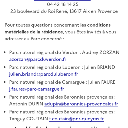
04 42 16 14 25
23 boulevard du Roi René, 13617 Aix en Provence
Pour toutes questions concernant
les conditions
matérielles de la résidence
, vous êtes invités à vous
adresser au Parc concerné :
Parc naturel régional du Verdon : Audrey ZORZAN
azorzan@parcduverdon.fr
Parc naturel régional du Luberon : Julien BRIAND
julien.briand@parcduluberon.fr
Parc naturel régional de Camargue : Julien FAURE
j.faure@parc-camargue.fr
Parc naturel régional des Baronnies provençales :
Antonin DUPIN
adupin@baronnies-provencales.fr
Parc naturel régional des Baronnies provençales :
Tanguy COUTAIN
t.coutain@pnr-queyras.fr