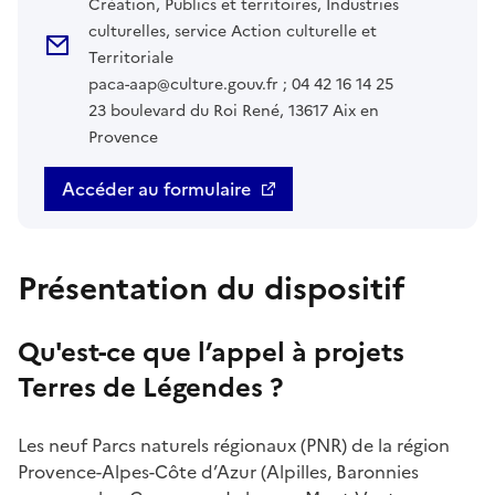
Création, Publics et territoires, Industries
culturelles, service Action culturelle et
Territoriale
paca-aap@culture.gouv.fr ; 04 42 16 14 25
23 boulevard du Roi René, 13617 Aix en
Provence
Accéder au formulaire
Présentation du dispositif
Qu'est-ce que l’appel à projets
Terres de Légendes ?
Les neuf Parcs naturels régionaux (PNR) de la région
Provence-Alpes-Côte d’Azur (Alpilles, Baronnies