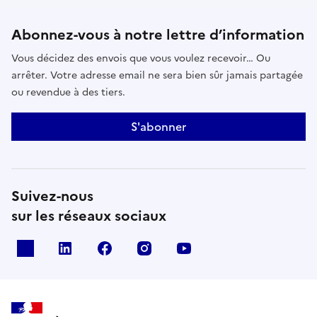
Abonnez-vous à notre lettre d’information
Vous décidez des envois que vous voulez recevoir… Ou
arrêter. Votre adresse email ne sera bien sûr jamais partagée
ou revendue à des tiers.
S'abonner
Suivez-nous
sur les réseaux sociaux
x
linkedin
facebook
instagram
youtube