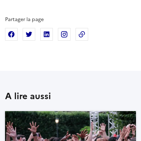
Partager la page
Partager sur Facebook
Partager sur X
Partager sur Linkedin
Partager sur Instagram
Copier dans le presse
A lire aussi