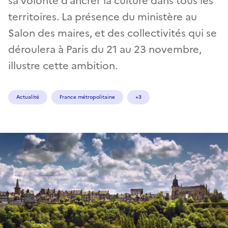
sa volonté d’ancrer la culture dans tous les
territoires. La présence du ministère au
Salon des maires, et des collectivités qui se
déroulera à Paris du 21 au 23 novembre,
illustre cette ambition.
Actualité
France métropolitaine
+3