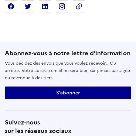
Partager sur Facebook
Partager sur X
Partager sur Linkedin
Partager sur Instagram
Copier dans le presse
Abonnez-vous à notre lettre d’information
Vous décidez des envois que vous voulez recevoir… Ou
arrêter. Votre adresse email ne sera bien sûr jamais partagée
ou revendue à des tiers.
S'abonner
Suivez-nous
sur les réseaux sociaux