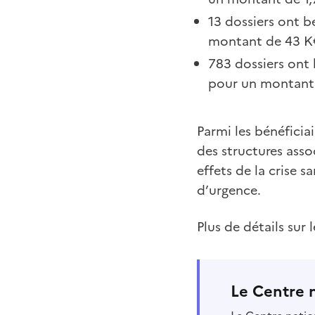
13 dossiers ont b
montant de 43 K€
783 dossiers ont 
pour un montant 
Parmi les bénéficia
des structures asso
effets de la crise s
d’urgence.
Plus de détails sur 
Le Centre 