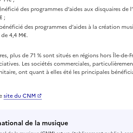
énéficié des programmes d’aides aux disquaires de l
 ;
bénéficié des programmes d’aides à la création mus
de 4,4 M€.
ires, plus de 71 % sont situés en régions hors Île-de-
ciatives. Les sociétés commerciales, particulièremen
anitaire, ont quant à elles été les principales bénéfici
le
site du CNM
national de la musique