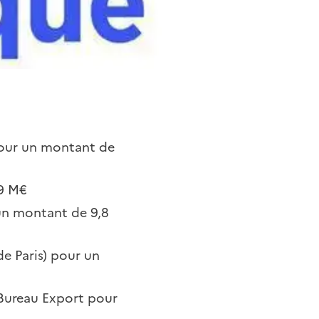
 pour un montant de
,9 M€
 un montant de 9,8
de Paris) pour un
-Bureau Export pour