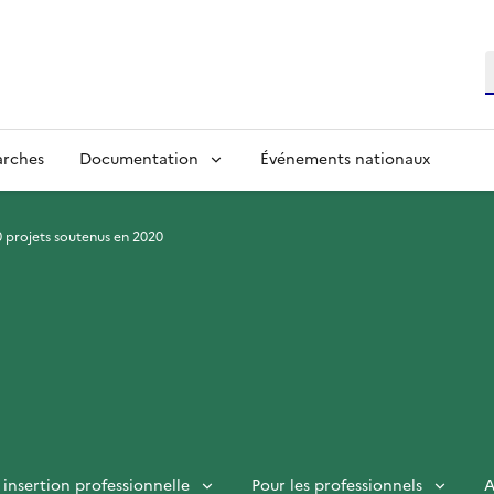
R
arches
Documentation
Événements nationaux
0 projets soutenus en 2020
insertion professionnelle
Pour les professionnels
A