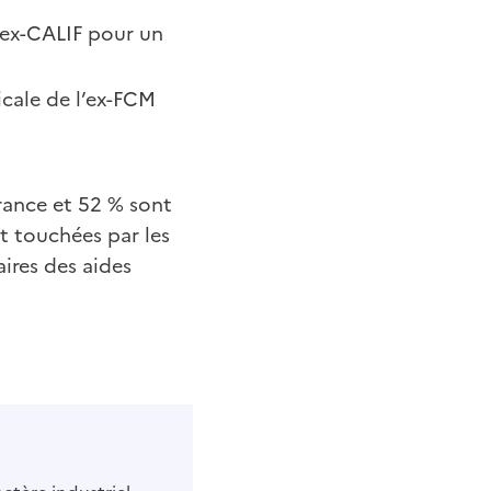
’ex-CALIF pour un
icale de l’ex-FCM
France et 52 % sont
t touchées par les
aires des aides