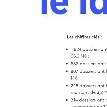
Les chiffres clés :
1 924 dossiers on
66,6 M€ ;
653 dossiers ont 
807 dossiers ont 
M€ ;
248 dossiers ont b
montant de 3,2 M
314 dossiers ont 
un montant de 1,