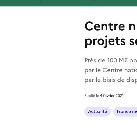
Centre n
projets 
Près de 100 M€ ont
par le Centre nati
par le biais de disp
Publié le
4 février 2021
Actualité
France mé