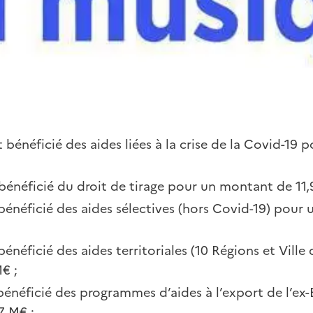
t bénéficié des aides liées à la crise de la Covid-19
bénéficié du droit de tirage pour un montant de 11
bénéficié des aides sélectives (hors Covid-19) pour
énéficié des aides territoriales (10 Régions et Ville 
€ ;
bénéficié des programmes d’aides à l’export de l’ex
7 M€ ;