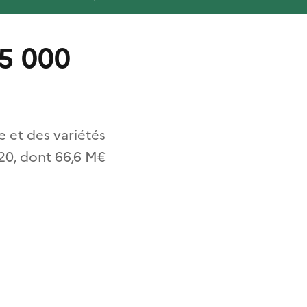
 5 000
e et des variétés
020, dont 66,6 M€