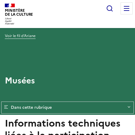
Recherc
MINISTÈRE
DE LA CULTURE
Voir le fil d’Ariane
Musées
Dans cette rubrique
Informations techniques