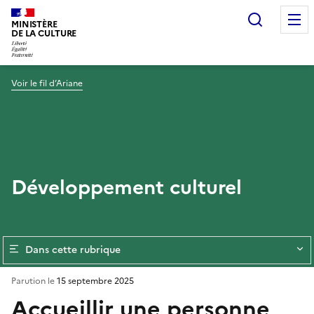
Recherc
MINISTÈRE
DE LA CULTURE
Voir le fil d’Ariane
Développement culturel
Dans cette rubrique
Parution le
15 septembre 2025
Accueillir une personne