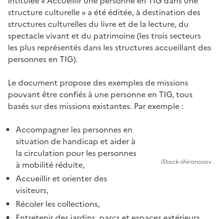
intitulée « Accueillir une personne en TIG dans une
structure culturelle » a été éditée, à destination des
structures culturelles du livre et de la lecture, du
spectacle vivant et du patrimoine (les trois secteurs
les plus représentés dans les structures accueillant des
personnes en TIG).
Le document propose des exemples de missions
pouvant être confiés à une personne en TIG, tous
basés sur des missions existantes. Par exemple :
Accompagner les personnes en
situation de handicap et aider à
la circulation pour les personnes
iStock-shironosov
à mobilité réduite,
Accueillir et orienter des
visiteurs,
Récoler les collections,
Entretenir des jardins, parcs et espaces extérieurs