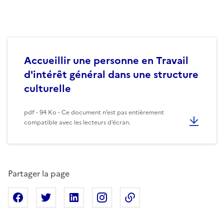
Accueillir une personne en Travail
d'intérêt général dans une structure
culturelle
pdf - 94 Ko - Ce document n’est pas entièrement
compatible avec les lecteurs d’écran.
Partager la page
Partager sur Facebook
Partager sur X
Partager sur Linkedin
Partager sur Instagram
Copier dans le presse