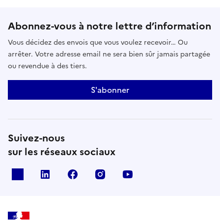
Abonnez-vous à notre lettre d’information
Vous décidez des envois que vous voulez recevoir… Ou
arrêter. Votre adresse email ne sera bien sûr jamais partagée
ou revendue à des tiers.
S'abonner
Suivez-nous
sur les réseaux sociaux
x
linkedin
facebook
instagram
youtube