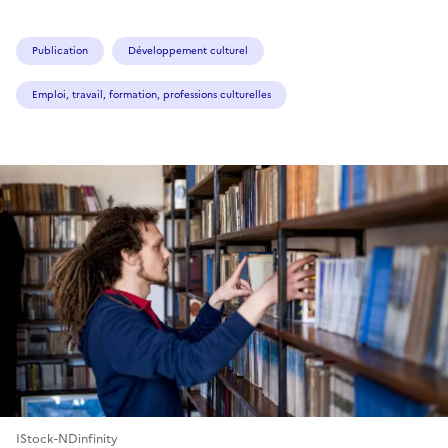
Publication
Développement culturel
Emploi, travail, formation, professions culturelles
IStock-NDinfinity