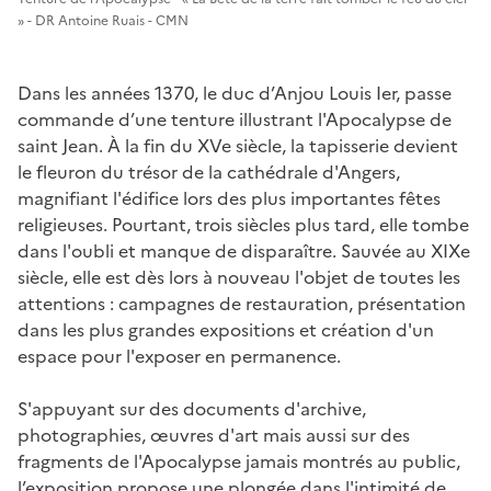
» - DR Antoine Ruais - CMN
Dans les années 1370, le duc d’Anjou Louis Ier, passe
commande d’une tenture illustrant l'Apocalypse de
saint Jean. À la fin du XVe siècle, la tapisserie devient
le fleuron du trésor de la cathédrale d'Angers,
magnifiant l'édifice lors des plus importantes fêtes
religieuses. Pourtant, trois siècles plus tard, elle tombe
dans l'oubli et manque de disparaître. Sauvée au XIXe
siècle, elle est dès lors à nouveau l'objet de toutes les
attentions : campagnes de restauration, présentation
dans les plus grandes expositions et création d'un
espace pour l'exposer en permanence.
S'appuyant sur des documents d'archive,
photographies, œuvres d'art mais aussi sur des
fragments de l'Apocalypse jamais montrés au public,
l’exposition propose une plongée dans l'intimité de