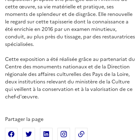
cette œuvre, sa vie matérielle et pratique, ses
moments de splendeur et de disgrâce. Elle renouvelle
le regard sur cette tapisserie dont la connaissance a
été enrichie en 2016 par un examen minutieux,
conduit, au plus près du tissage, par des restauratrices
spécialisées.
Cette exposition a été réalisée grâce au partenariat du
Centre des monuments nationaux et de la Direction
régionale des affaires culturelles des Pays de la Loire,
deux institutions relevant du ministère de la Culture
qui veillent à la conservation et à la valorisation de ce
chef-d'œuvre.
Partager la page
Partager sur Facebook
Partager sur X
Partager sur Linkedin
Partager sur Instagram
Copier dans le presse