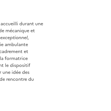
 accueilli durant une
 de mécanique et
 exceptionnel,
rie ambulante
ncadrement et
la formatrice
t le dispositif
ur une idée des
t de rencontre du