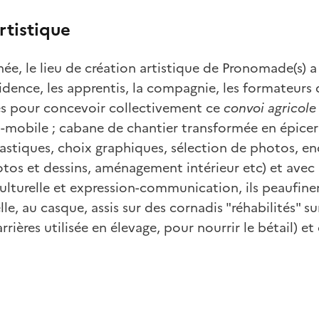
rtistique
ée, le lieu de création artistique de Pronomade(s) a
idence, les apprentis, la compagnie, les formateurs
 pour concevoir collectivement ce
convoi agricole
io-mobile ; cabane de chantier transformée en épice
lastiques, choix graphiques, sélection de photos, e
tos et dessins, aménagement intérieur etc) et avec 
lturelle et expression-communication, ils peaufinen
le, au casque, assis sur des cornadis "réhabilités" s
rrières utilisée en élevage, pour nourrir le bétail) e