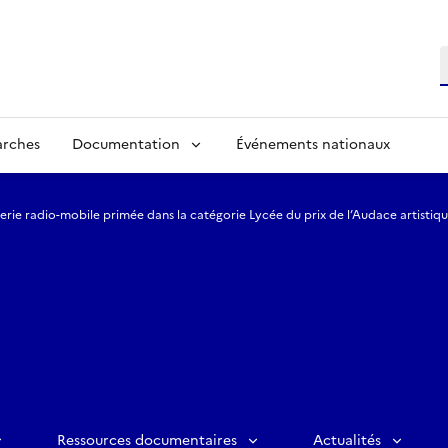
R
arches
Documentation
Événements nationaux
cerie radio-mobile primée dans la catégorie Lycée du prix de l’Audace artistique
Ressources documentaires
Actualités