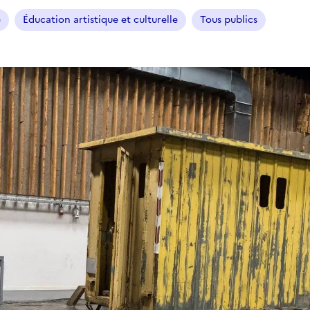
e
Éducation artistique et culturelle
Tous publics