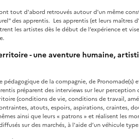
 sont tout d'abord retrouvés autour d'un même cons
urel" des apprentis. Les apprentis (et leurs maîtres 
rent les artistes dès le début de l’expérience et vis
e.
erritoire - une aventure humaine, artist
ce pédagogique de la compagnie, de Pronomade(s) et
prentis préparent des interviews sur leur perceptio
rritoire (conditions de vie, conditions de travail, 
contraintes, atouts, espoirs, aspirations, craintes, do
mêmes ainsi que leurs « patrons » et réalisent les mon
diffusés sur des marchés, à l'aide d’un véhicule typ