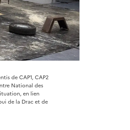
entis de CAP1, CAP2
entre National des
ituation, en lien
i de la Drac et de