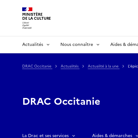
MINISTÈRE
DE LA CULTURE
Actualités
Nous connaître
Aides & dém
DRAC Occitanie
Actualités
Actualité à la une
L'épi
DRAC Occitanie
La Drac et ses services
Aides & démarches