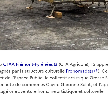
du
CFAA Piémont-Pyrénées
(CFA Agricole), 15 appr
gnés par la structure culturelle
Pronomade(s
), C
et de l'Espace Public, le collectif artistique Grosse S
nauté de communes Cagire-Garonne-Salat, et l'appu
tagé une aventure humaine artistique et culturelle.