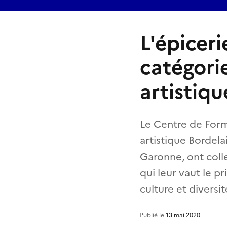
L'épicer
catégori
artistiqu
Le Centre de Form
artistique Bordela
Garonne, ont colle
qui leur vaut le pr
culture et diversit
Publié le
13 mai 2020