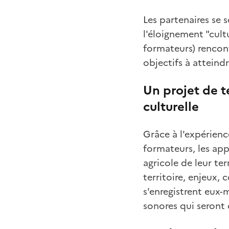
Les partenaires se
l'éloignement "cult
formateurs) rencont
objectifs à atteindr
Un projet de t
culturelle
Grâce à l'expérien
formateurs, les ap
agricole de leur te
territoire, enjeux, 
s'enregistrent eux-
sonores qui seront 