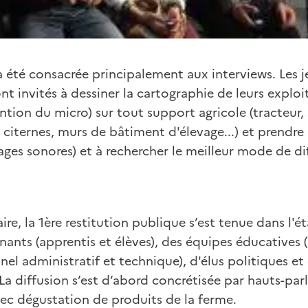
 été consacrée principalement aux interviews. Les j
nt invités à dessiner la cartographie de leurs exploi
ntion du micro) sur tout support agricole (tracteur, 
 citernes, murs de bâtiment d'élevage...) et prendr
ges sonores) et à rechercher le meilleur mode de di
ire, la 1ère restitution publique s’est tenue dans l'
ants (apprentis et élèves), des équipes éducatives 
nel administratif et technique), d'élus politiques et
 La diffusion s’est d’abord concrétisée par hauts-parl
vec dégustation de produits de la ferme.