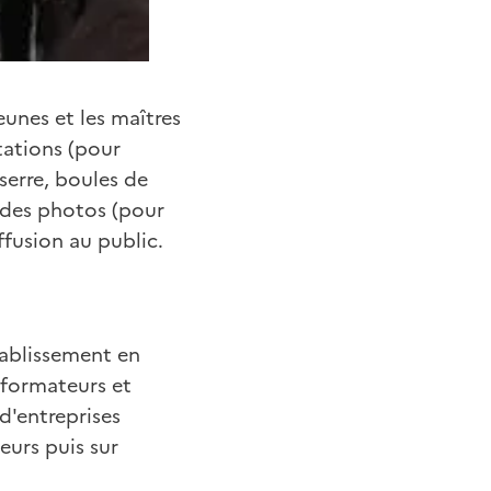
eunes et les maîtres
tations (pour
serre, boules de
e des photos (pour
ffusion au public.
établissement en
(formateurs et
 d'entreprises
eurs puis sur