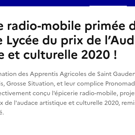
ie radio-mobile primée d
e Lycée du prix de l’Au
e et culturelle 2020 !
ation des Apprentis Agricoles de Saint Gaudens,
is, Grosse Situation, et leur complice Pronomad
ctivement conçu l'épicerie radio-mobile, projet 
ix de l'audace artistique et culturelle 2020, rem
é.