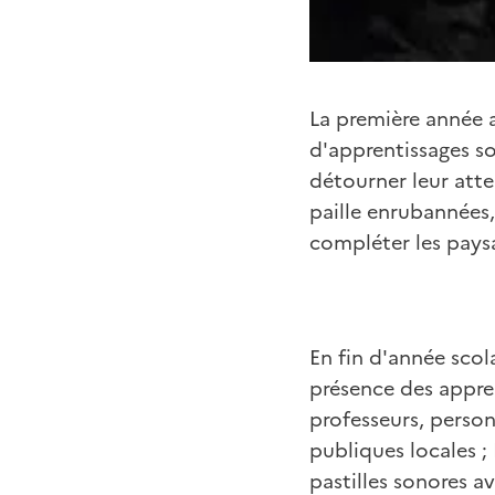
La première année a
d'apprentissages so
détourner leur atte
paille enrubannées,
compléter les paysa
En fin d'année scola
présence des appren
professeurs, person
publiques locales ;
pastilles sonores a