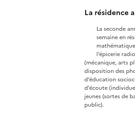
La résidence a
La seconde ann
semaine en rés
mathématiques
l'épicerie rad
(mécanique, arts p
disposition des pho
d'éducation sociocu
d'écoute (individuel
jeunes (sortes de ba
public).