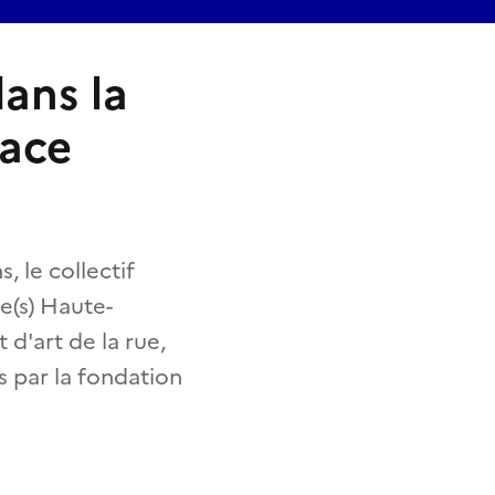
ans la
dace
 le collectif
e(s) Haute-
d'art de la rue,
is par la fondation