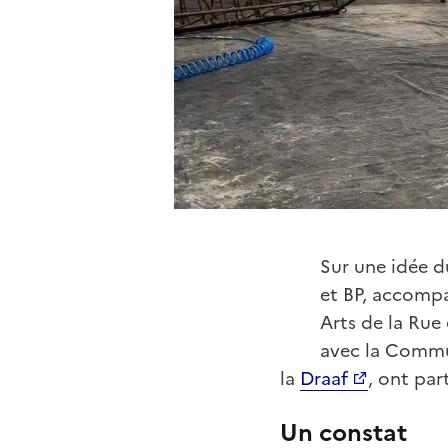
Sur une idée 
et BP, accompa
Arts de la Rue 
avec la Commu
la
Draaf
, ont par
Un constat