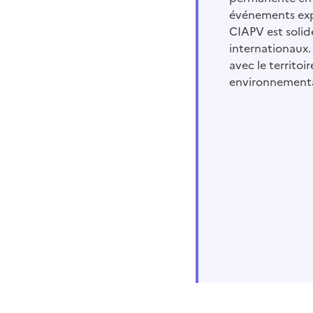
événements explo
CIAPV est solid
internationaux. 
avec le territoi
environnementa