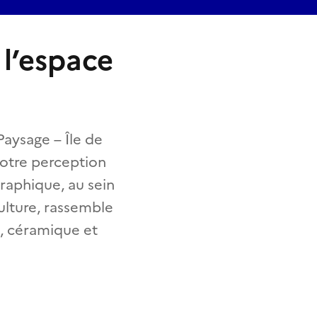
 l’espace
Paysage – Île de
 notre perception
raphique, au sein
Culture, rassemble
n, céramique et