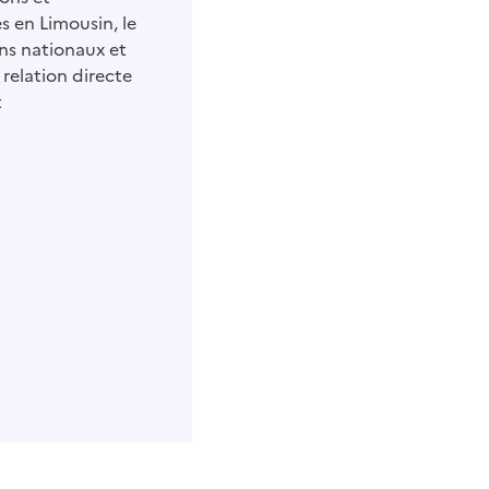
s en Limousin, le
ens nationaux et
 relation directe
t