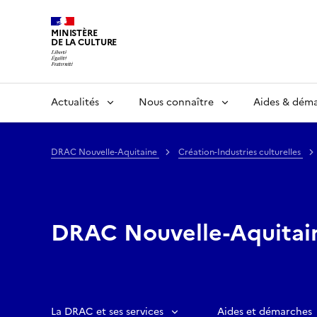
MINISTÈRE
DE LA CULTURE
Actualités
Nous connaître
Aides & dém
DRAC Nouvelle-Aquitaine
Création-Industries culturelles
DRAC Nouvelle-Aquitai
La DRAC et ses services
Aides et démarches