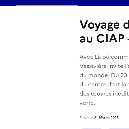
Voyage d
au CIAP –
Avec Là où commenc
Vassivière invite 
du monde. Du 23 f
du centre d’art la
des œuvres inédit
verre.
Publié le
21 février 2025