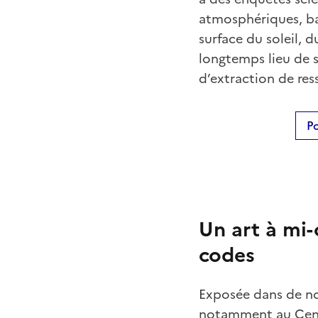
atmosphériques, ba
surface du soleil, 
longtemps lieu de s
d’extraction de res
Po
Un art à mi-
codes
Exposée dans de nom
notamment au Centr