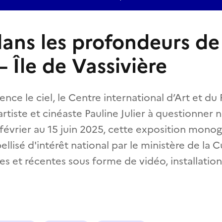
ans les profondeurs de
 Île de Vassivière
e le ciel, le Centre international d’Art et du 
l’artiste et cinéaste Pauline Julier à questionner
évrier au 15 juin 2025, cette exposition monog
bellisé d'intérêt national par le ministère de la 
es et récentes sous forme de vidéo, installatio