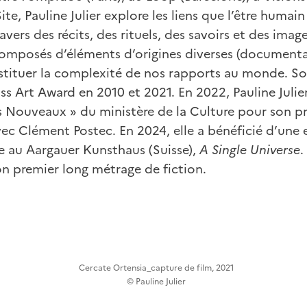
e, Pauline Julier explore les liens que l’être humain
ers des récits, des rituels, des savoirs et des image
composés d’éléments d’origines diverses (documenta
estituer la complexité de nos rapports au monde. Son
iss Art Award en 2010 et 2021. En 2022, Pauline Julie
s Nouveaux » du ministère de la Culture pour son p
ec Clément Postec. En 2024, elle a bénéficié d’une 
e au Aargauer Kunsthaus (Suisse),
A Single Universe
.
on premier long métrage de fiction.
Cercate Ortensia_capture de film, 2021
© Pauline Julier