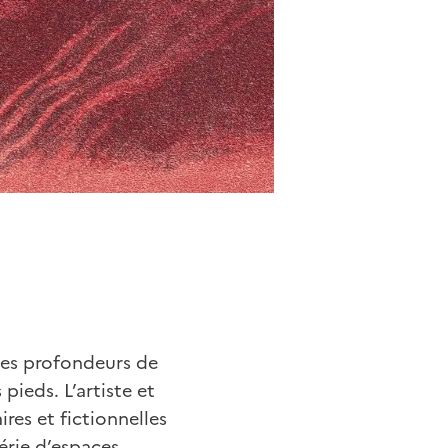
es profondeurs de
pieds. L’artiste et
res et fictionnelles
érie d’espaces