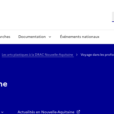
R
arches
Documentation
Événements nationaux
Les arts plastiques à la DRAC Nouvelle-Aquitaine
Voyage dans les profon
ne
Actualités en Nouvelle-Aquitaine