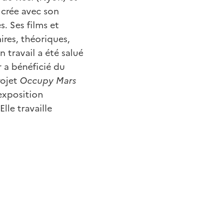
 crée avec son
s. Ses films et
ires, théoriques,
 travail a été salué
r a bénéficié du
rojet
Occupy Mars
exposition
 Elle travaille