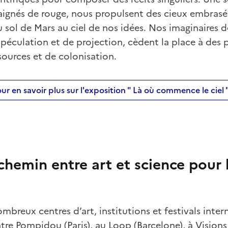
ignés de rouge, nous propulsent des cieux embrasé
du sol de Mars au ciel de nos idées. Nos imaginaires d
péculation et de projection, cèdent la place à des po
sources et de colonisation.
ur en savoir plus sur l'exposition " Là où commence le ciel 
chemin entre art et science pour b
breux centres d’art, institutions et festivals inte
e Pompidou (Paris), au Loop (Barcelone), à Visions