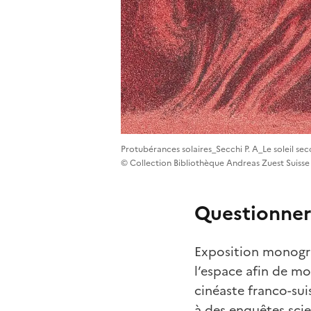
Protubérances solaires_Secchi P. A_Le soleil sec
© Collection Bibliothèque Andreas Zuest Suisse 
Questionner
Exposition monog
l’espace afin de mo
cinéaste franco-sui
à des enquêtes scie