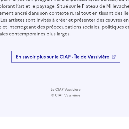
rant l’art et le paysage. Situé sur le Plateau de Millevache
ement ancré dans son contexte rural tout en tissant des li
Les artistes sont invités à créer et présenter des œuvres en
re et interrogeant des préoccupations sociales, politiques e
les contemporaines plus larges.
En savoir plus sur le CIAP - Île de Vassivière
Le CIAP Vassivière
© CIAP Vassivière