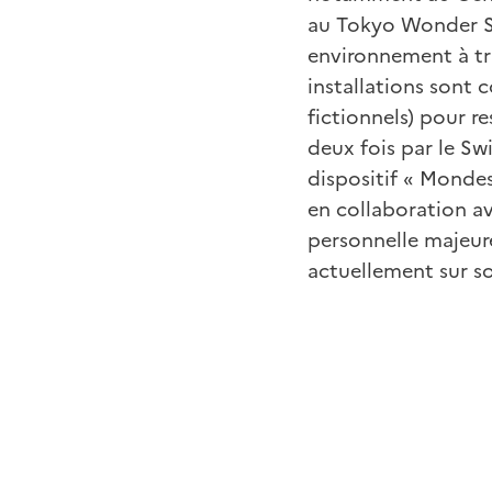
au Tokyo Wonder Sit
environnement à trav
installations sont 
fictionnels) pour r
deux fois par le Sw
dispositif « Monde
en collaboration av
personnelle majeur
actuellement sur s