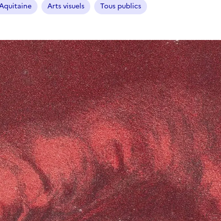
Aquitaine
Arts visuels
Tous publics