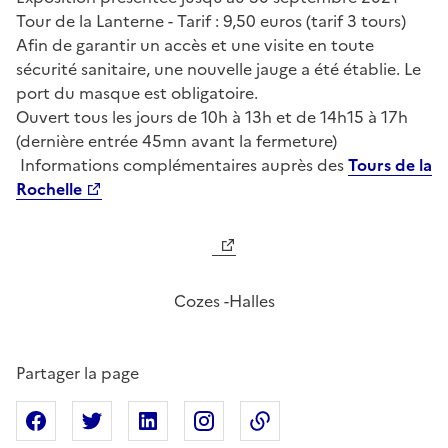
Tour de la Lanterne - Tarif : 9,50 euros (tarif 3 tours)
Afin de garantir un accès et une visite en toute
sécurité sanitaire, une nouvelle jauge a été établie. Le
port du masque est obligatoire.
Ouvert tous les jours de 10h à 13h et de 14h15 à 17h
(dernière entrée 45mn avant la fermeture)
Informations complémentaires auprès des
Tours de la
Rochelle
Cozes -Halles
Partager la page
Partager sur Facebook
Partager sur X
Partager sur Linkedin
Partager sur Instagram
Copier dans le presse