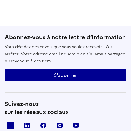
Abonnez-vous à notre lettre d’information
Vous décidez des envois que vous voulez recevoir… Ou
arrêter. Votre adresse email ne sera bien sûr jamais partagée
ou revendue à des tiers.
S'abonner
Suivez-nous
sur les réseaux sociaux
x
linkedin
facebook
instagram
youtube