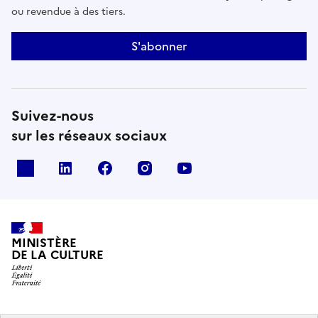
ou revendue à des tiers.
S'abonner
Suivez-nous
sur les réseaux sociaux
x
linkedin
facebook
instagram
youtube
MINISTÈRE
DE LA CULTURE