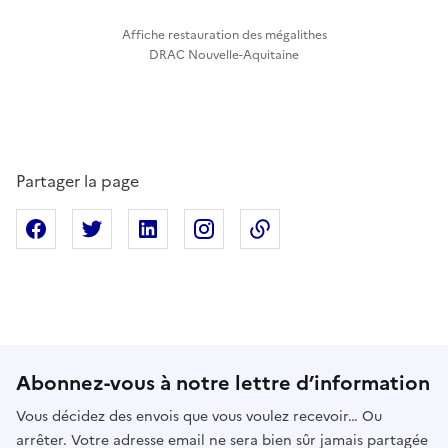
Affiche restauration des mégalithes
DRAC Nouvelle-Aquitaine
Partager la page
Partager sur Facebook
Partager sur X
Partager sur Linkedin
Partager sur Instagram
Copier dans le presse
Abonnez-vous à notre lettre d’information
Vous décidez des envois que vous voulez recevoir… Ou
arrêter. Votre adresse email ne sera bien sûr jamais partagée