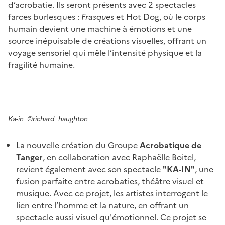
d’acrobatie. Ils seront présents avec 2 spectacles
farces burlesques :
Frasque
s et Hot Dog, où le corps
humain devient une machine à émotions et une
source inépuisable de créations visuelles, offrant un
voyage sensoriel qui mêle l’intensité physique et la
fragilité humaine.
Ka-in_©richard_haughton
La nouvelle création du Groupe
Acrobatique de
Tanger
, en collaboration avec Raphaëlle Boitel,
revient également avec son spectacle
"KA-IN"
, une
fusion parfaite entre acrobaties, théâtre visuel et
musique. Avec ce projet, les artistes interrogent le
lien entre l’homme et la nature, en offrant un
spectacle aussi visuel qu'émotionnel. Ce projet se