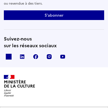
ou revendue à des tiers.
S'abonner
Suivez-nous
sur les réseaux sociaux
x
linkedin
facebook
instagram
youtube
MINISTÈRE
DE LA CULTURE