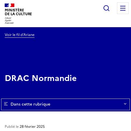
Recherc
MINISTÈRE
DE LA CULTURE
Voir le fil d’Ariane
DRAC Normandie
Dans cette rubrique
Publié le
28 février 2025