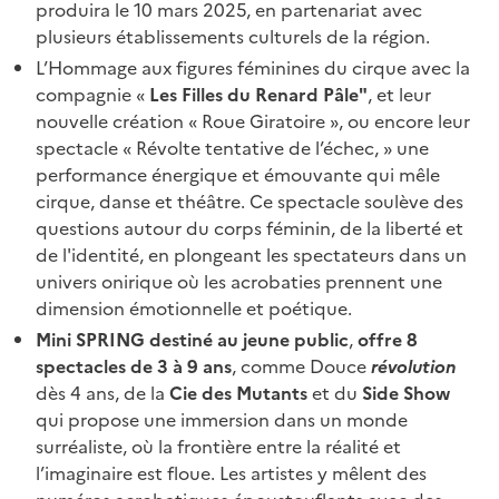
produira le 10 mars 2025, en partenariat avec
plusieurs établissements culturels de la région.
L’Hommage aux figures féminines du cirque avec la
compagnie «
Les Filles du Renard Pâle"
, et leur
nouvelle création « Roue Giratoire », ou encore leur
spectacle « Révolte tentative de l’échec, » une
performance énergique et émouvante qui mêle
cirque, danse et théâtre. Ce spectacle soulève des
questions autour du corps féminin, de la liberté et
de l'identité, en plongeant les spectateurs dans un
univers onirique où les acrobaties prennent une
dimension émotionnelle et poétique.
Mini SPRING destiné au jeune public
,
offre 8
spectacles de 3 à 9 ans
, comme Douce
révolution
dès 4 ans, de la
Cie des Mutants
et du
Side Show
qui propose une immersion dans un monde
surréaliste, où la frontière entre la réalité et
l’imaginaire est floue. Les artistes y mêlent des