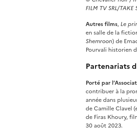
FILM TV SRL/TAKE 
Autres films
,
Le pri
en salle de la ficti
Shemroon
)
de Emad
Pourvali
historien 
Partenariats d
Porté par l’Associat
contribuer à la pr
année dans plusieur
de Camille Clavel
(
de Firas Khoury, fil
30 août 2023.