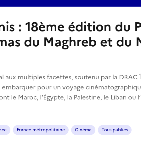
nis : 18ème édition du
mas du Maghreb et du 
l aux multiples facettes, soutenu par la DRAC Î
s à embarquer pour un voyage cinématographiqu
 le Maroc, l’Égypte, la Palestine, le Liban ou l’I
ance
France métropolitaine
Cinéma
Tous publics