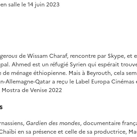
en salle le 14 juin 2023
ngerous
de Wissam Charaf,
rencontre par Skype, et 
cipal. Ahmed est un réfugié Syrien qui espérait trouv
de ménage éthiopienne. Mais à Beyrouth, cela sem
ban-Allemagne-Qatar a reçu le Label Europa Cinémas
a Mostra de Venise 2022
s
rnassiens,
Gardien des mondes
, documentaire frança
 Chaïbi
en sa présence et celle de sa productrice, Ma