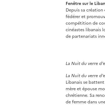
Fenêtre sur le Liba
Depuis sa création e
fédérer et promouvoi
compétition de cou
cinéastes libanais l
de partenariats inn
La Nuit du verre d
La Nuit du verre d'
Libanais se battent
mère et épouse modè
chrétienne. Sa renc
de femme dans une s