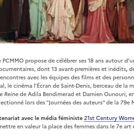
le PCMMO propose de célébrer ses 18 ans autour d’u
documentaires, dont 13 avant-premières et inédits
,
d
ncontres avec les équipes des films et des personn
al, le cinéma l’Écran de Saint-Denis, berceau de la m
re Reine
de Adila Bendimerad
et Damien Ounouri, en
sélectionné lors des "Journées des auteurs" de la 79e
tenariat avec le média féministe
21st Century Wom
mettre en valeur la place des femmes dans le 7e art 