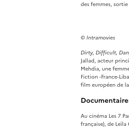
des femmes, sortie 
© Intramovies
Dirty, Difficult, Da
Jallad, acteur prin
Mehdia, une femme 
Fiction -France-Li
film européen de l
Documentaire
Au cinéma Les 7 Pa
française), de Leïla