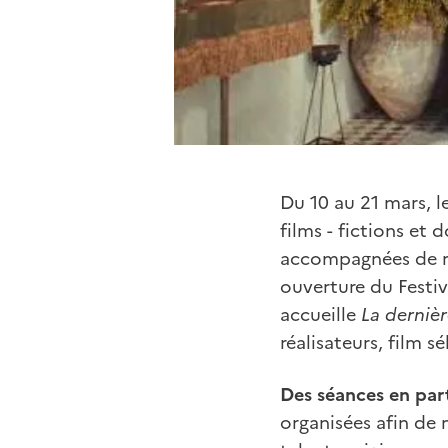
Du 10 au 21 mars, 
films
- fictions et 
accompagnées de re
ouverture du Festiv
accueille
La derniè
réalisateurs, film 
Des séances en par
organisées afin de 