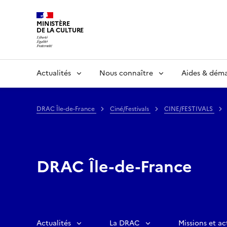
MINISTÈRE
DE LA CULTURE
Actualités
Nous connaître
Aides & dém
DRAC Île-de-France
Ciné/Festivals
CINE/FESTIVALS
DRAC Île-de-France
Actualités
La DRAC
Missions et ac