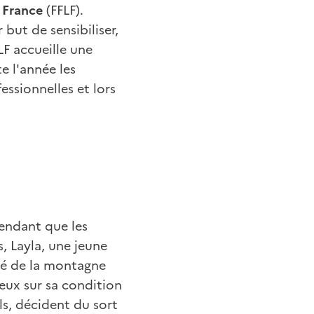
e France
(FFLF).
 but de sensibiliser,
LF accueille une
 l'année les
essionnelles et lors
Pendant que les
s, Layla, une jeune
ulé de la montagne
yeux sur sa condition
ls, décident du sort