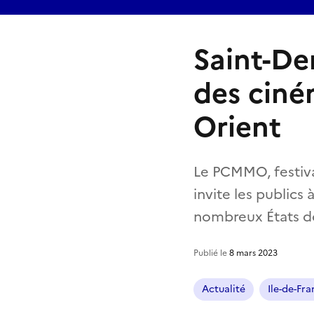
Saint-De
des ciné
Orient
Le PCMMO, festiva
invite les public
nombreux États dont
Publié le
8 mars 2023
Actualité
Ile-de-Fr