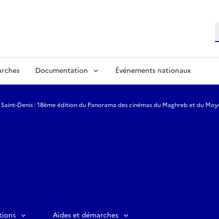
R
arches
Documentation
Événements nationaux
Saint-Denis : 18ème édition du Panorama des cinémas du Maghreb et du Moy
tions
Aides et démarches