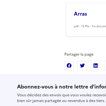
Arras
pdf - 13 Mo - Ce docume
Partager la page
Partager sur Fac
Partager s
Pa
Abonnez-vous à notre lettre d’info
Vous décidez des envois que vous voulez recevoir
bien sûr jamais partagée ou revendue à des tiers.