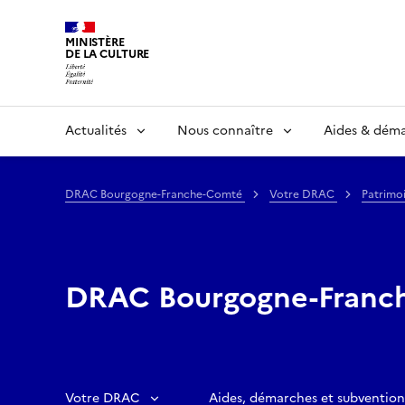
MINISTÈRE
DE LA CULTURE
Actualités
Nous connaître
Aides & dém
DRAC Bourgogne-Franche-Comté
Votre DRAC
Patrimo
DRAC Bourgogne-Franc
Votre DRAC
Aides, démarches et subvention