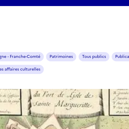
gne - Franche-Comté
Patrimoines
Tous publics
Public
s affaires culturelles