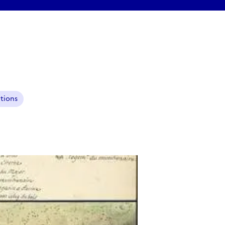
ations