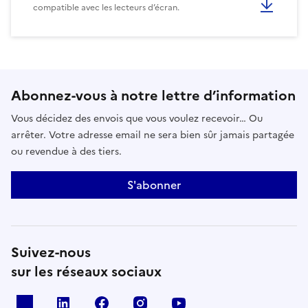
compatible avec les lecteurs d’écran.
Abonnez-vous à notre lettre d’information
Vous décidez des envois que vous voulez recevoir… Ou
arrêter. Votre adresse email ne sera bien sûr jamais partagée
ou revendue à des tiers.
S'abonner
Suivez-nous
sur les réseaux sociaux
x
linkedin
facebook
instagram
youtube