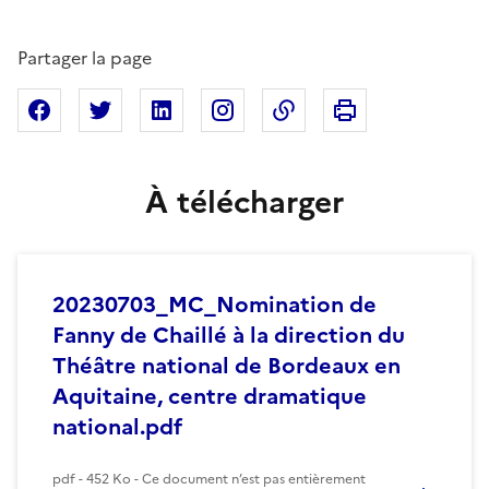
Partager la page
Imprimer cette pa
Partager sur Facebook
Partager sur X
Partager sur Linkedin
Partager sur Instagram
Copier dans le presse
À télécharger
20230703_MC_Nomination de
Fanny de Chaillé à la direction du
Théâtre national de Bordeaux en
Aquitaine, centre dramatique
national.pdf
pdf - 452 Ko - Ce document n’est pas entièrement