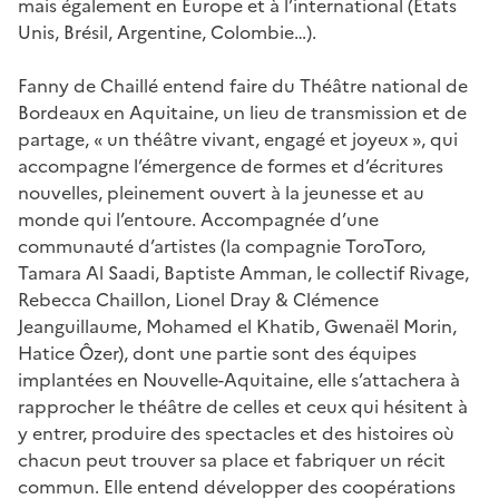
mais également en Europe et à l’international (Etats
Unis, Brésil, Argentine, Colombie…).
Fanny de Chaillé entend faire du Théâtre national de
Bordeaux en Aquitaine, un lieu de transmission et de
partage, « un théâtre vivant, engagé et joyeux », qui
accompagne l’émergence de formes et d’écritures
nouvelles, pleinement ouvert à la jeunesse et au
monde qui l’entoure. Accompagnée d’une
communauté d’artistes (la compagnie ToroToro,
Tamara Al Saadi, Baptiste Amman, le collectif Rivage,
Rebecca Chaillon, Lionel Dray & Clémence
Jeanguillaume, Mohamed el Khatib, Gwenaël Morin,
Hatice Ôzer), dont une partie sont des équipes
implantées en Nouvelle-Aquitaine, elle s’attachera à
rapprocher le théâtre de celles et ceux qui hésitent à
y entrer, produire des spectacles et des histoires où
chacun peut trouver sa place et fabriquer un récit
commun. Elle entend développer des coopérations