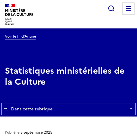
Recherc
MINISTÈRE
DE LA CULTURE
Voir le fil d’Ariane
Statistiques ministérielles de
la Culture
Dans cette rubrique
Publié le
3 septembre 2025