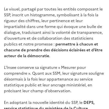
Le visuel, partagé par toutes les entités composant le
SSP, inscrit un histogramme, symbolisant à la fois la
rigueur des chiffres, leur pertinence et leur
impartialité dans une forme qui évoque une bulle de
dialogue, traduisant ainsi la volonté de transparence,
d’ouverture et de collaboration des statisticiens
publics et notre promesse :
permettre à chacun et
chacune de prendre des décisions éclairées et d’être
acteur de la démocratie
.
L’Insee conserve sa signature « Mesurer pour
comprendre ». Quant aux SSM, leur signature souligne
désormais à la fois leur appartenance au service
statistique public et leur ancrage ministériel, en
précisant leur champ d’observation.
En adoptant la nouvelle identité du SSP, le
DEPS,
service statistique du ministère de la Culture
,