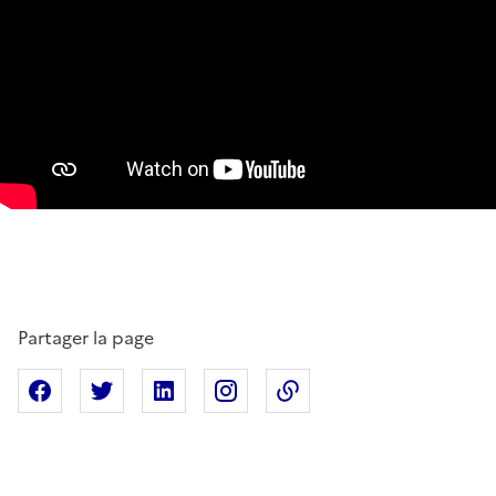
Partager la page
Partager sur Facebook
Partager sur X
Partager sur Linkedin
Partager sur Instagram
Copier dans le presse