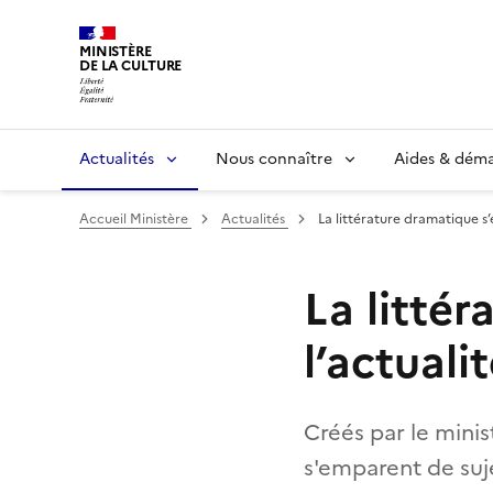
MINISTÈRE
DE LA CULTURE
Actualités
Nous connaître
Aides & dém
Accueil Ministère
Actualités
La littérature dramatique s
La litté
l’actuali
Créés par le minis
s'emparent de suje