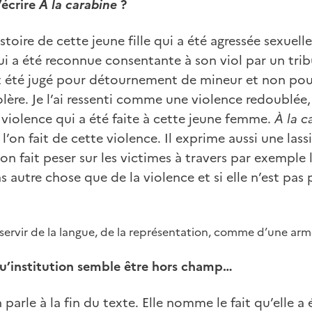
’écrire
À la carabine
?
l’histoire de cette jeune fille qui a été agressée sexue
ui a été reconnue consentante à son viol par un tri
t été jugé pour détournement de mineur et non pour
olère. Je l’ai ressenti comme une violence redoublé
violence qui a été faite à cette jeune femme.
À la 
l’on fait de cette violence. Il exprime aussi une las
on fait peser sur les victimes à travers par exemple 
s autre chose que de la violence et si elle n’est pas p
e servir de la langue, de la représentation, comme d’une ar
qu’institution semble être hors champ…
arle à la fin du texte. Elle nomme le fait qu’elle a é