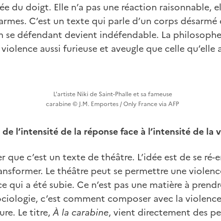
 du doigt. Elle n’a pas une réaction raisonnable, ell
 armes. C’est un texte qui parle d’un corps désarmé q
en se défendant devient indéfendable. La philosophe 
 violence aussi furieuse et aveugle que celle qu’elle 
L'artiste Niki de Saint-Phalle et sa fameuse
carabine © J.M. Emportes / Only France via AFP
de l’intensité de la réponse face à l’intensité de la v
er que c’est un texte de théâtre. L’idée est de se ré-
ransformer. Le théâtre peut se permettre une violen
ce qui a été subie. Ce n’est pas une matière à prendr
ociologie, c’est comment composer avec la violence 
ure. Le titre,
À la carabine
, vient directement des pe