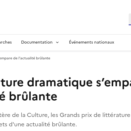
R
arches
Documentation
Événements nationaux
’empare de l’actualité brûlante
rature dramatique s’emp
té brûlante
tère de la Culture, les Grands prix de littératu
ts d'une actualité brûlante.