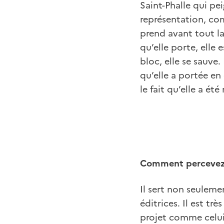
Saint-Phalle qui pei
représentation, co
prend avant tout l
qu’elle porte, elle 
bloc, elle se sauve.
qu’elle a portée en
le fait qu’elle a ét
Comment percevez-v
Il sert non seulemen
éditrices. Il est trè
projet comme celu