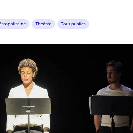
tropolitaine
Théâtre
Tous publics