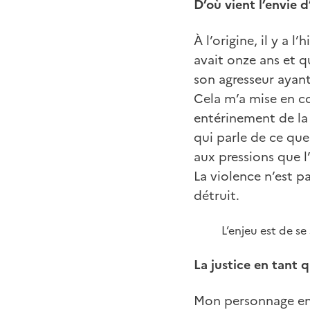
D’où vient l’envie d
À l’origine, il y a 
avait onze ans et q
son agresseur ayan
Cela m’a mise en c
entérinement de la 
qui parle de ce que 
aux pressions que l’
La violence n’est pa
détruit.
L’enjeu est de s
La justice en tant 
Mon personnage en p