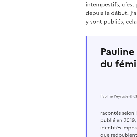
intempestifs, c’est
depuis le début. J’
y sont publiés, cel
Pauline
du fémi
Pauline Peyrade © C
racontés selon 
publié en 2019,
identités impos
que redoublent 