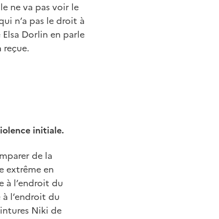
e ne va pas voir le
ui n’a pas le droit à
Elsa Dorlin en parle
a reçue.
iolence initiale.
emparer de la
ce extrême en
e à l’endroit du
à l’endroit du
intures Niki de