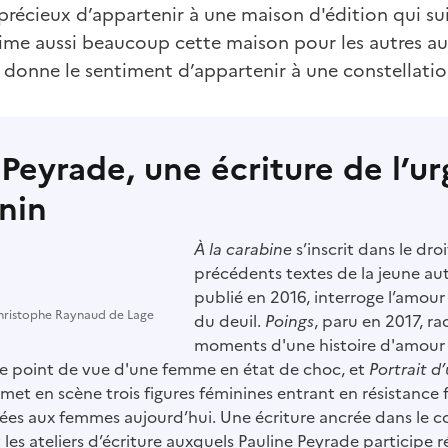
 précieux d’appartenir à une maison d'édition qui sui
aime aussi beaucoup cette maison pour les autres au
a donne le sentiment d’appartenir à une constellatio
 Peyrade, une écriture de l’u
nin
À la carabine
s’inscrit dans le droi
précédents textes de la jeune au
publié en 2016, interroge l’amour 
hristophe Raynaud de Lage
du deuil.
Poings
, paru en 2017, r
moments d'une histoire d'amour
le point de vue d'une femme en état de choc, et
Portrait d
 met en scène trois figures féminines entrant en résistance 
ées aux femmes aujourd’hui. Une écriture ancrée dans le 
les ateliers d’écriture auxquels Pauline Peyrade participe 