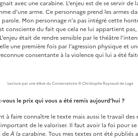
gnait avec une carabine. L’enjeu est de se servir de l
mme d’une arme. Ce personnage prend les armes dans
a parole. Mon personnage n’a pas intégré cette hont
est consciente du fait que cela ne lui appartient pas, 
 L’enjeu était de rendre sensible par le théâtre l’inten
 elle une première fois par l’agression physique et u
é reconnue consentante à la violence qui lui a été fait
Lecture par une élève du Conservatoire © Christophe Raynaud de Lage
ous le prix qui vous a été remis aujourd’hui ?
t à faire connaître le texte mais aussi le travail des
s important de le valoriser. Il faut avoir la foi pour s
i de
À la carabine
. Tous mes textes ont été publiés a