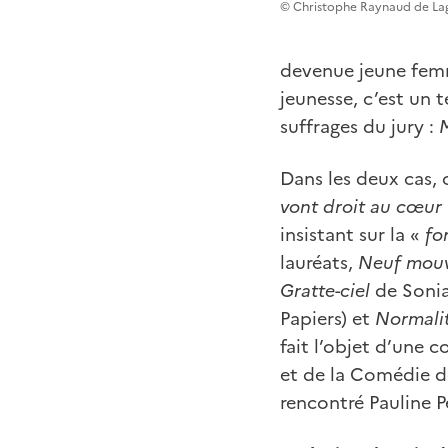
© Christophe Raynaud de La
devenue jeune femme
jeunesse, c’est un 
suffrages du jury :
Dans les deux cas, 
vont droit au cœur
insistant sur la «
fo
lauréats,
Neuf mouv
Gratte-ciel
de Sonia
Papiers) et
Normali
fait l’objet d’une
et de la Comédie d
rencontré Pauline P