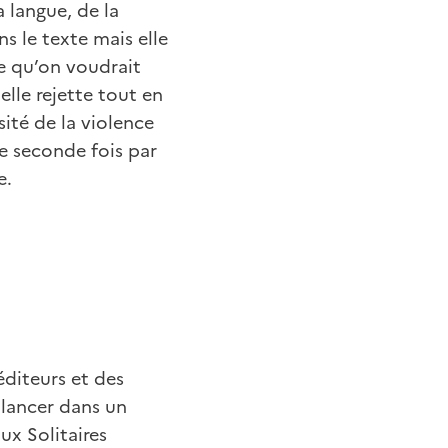
a langue, de la
 le texte mais elle
e qu’on voudrait
elle rejette tout en
sité de la violence
ne seconde fois par
e.
 éditeurs et des
e lancer dans un
ux Solitaires