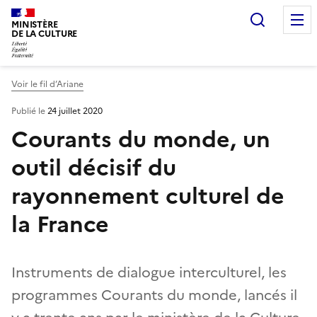
Recherc
MINISTÈRE
DE LA CULTURE
Voir le fil d’Ariane
Publié le
24 juillet 2020
Courants du monde, un
outil décisif du
rayonnement culturel de
la France
Instruments de dialogue interculturel, les
programmes Courants du monde, lancés il