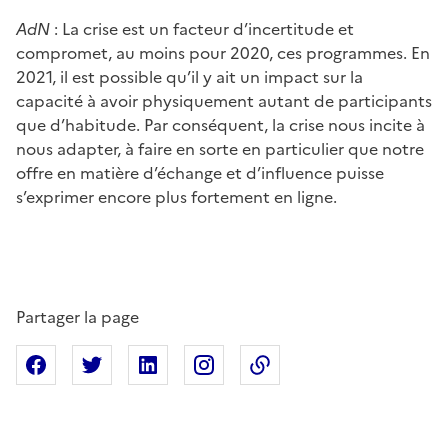
AdN
: La crise est un facteur d’incertitude et
compromet, au moins pour 2020, ces programmes. En
2021, il est possible qu’il y ait un impact sur la
capacité à avoir physiquement autant de participants
que d’habitude. Par conséquent, la crise nous incite à
nous adapter, à faire en sorte en particulier que notre
offre en matière d’échange et d’influence puisse
s’exprimer encore plus fortement en ligne.
Partager la page
Partager sur Facebook
Partager sur X
Partager sur Linkedin
Partager sur Instagram
Copier dans le presse