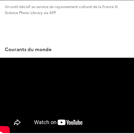
Un outil décisif au service du rayonnement culturel de la France ©
Science Photo Library via AFP
Courants du monde