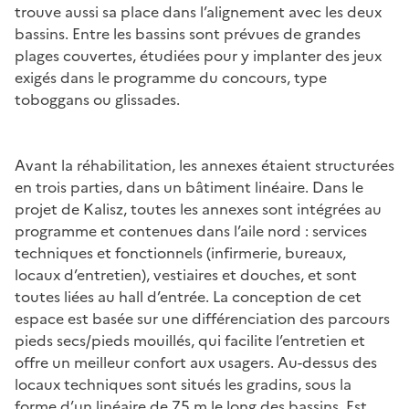
trouve aussi sa place dans l’alignement avec les deux
bassins. Entre les bassins sont prévues de grandes
plages couvertes, étudiées pour y implanter des jeux
exigés dans le programme du concours, type
toboggans ou glissades.
Avant la réhabilitation, les annexes étaient structurées
en trois parties, dans un bâtiment linéaire. Dans le
projet de Kalisz, toutes les annexes sont intégrées au
programme et contenues dans l’aile nord : services
techniques et fonctionnels (infirmerie, bureaux,
locaux d’entretien), vestiaires et douches, et sont
toutes liées au hall d’entrée. La conception de cet
espace est basée sur une différenciation des parcours
pieds secs/pieds mouillés, qui facilite l’entretien et
offre un meilleur confort aux usagers. Au-dessus des
locaux techniques sont situés les gradins, sous la
forme d’un linéaire de 75 m le long des bassins. Est