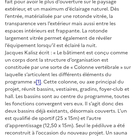
fait pour avoir le plus d’ouverture sur le paysage
extérieur, et un maximum d’éclairage naturel. Dès
l’entrée, matérialisée par une rotonde vitrée, la
transparence vers l’extérieur mais aussi entre les
espaces intérieurs est frappante. La rotonde
largement vitrée permet également de révéler
l’équipement lorsqu’il est éclairé la nuit.
Jacques Kalisz écrit : « Le bâtiment est conçu comme
un corps dont la structure d’organisation est
constituée par une sorte de « Colonne vertébrale » sur
laquelle s’articulent les différents éléments du
programme »
[1]
. Cette colonne, ou axe principal du
projet, réunit bassins, vestiaires, gradins, foyer-club et
hall. Les bassins sont au centre du programme, toutes
les fonctions convergent vers eux. Il s’agit donc des
deux bassins déjà existants, désormais couverts. L’un
est qualifié de sportif (25 x 15m) et l’autre
d’apprentissage (12,50 x 15m). Seul le pédiluve a été
reconstruit à l’occasion du nouveau projet. Un sauna