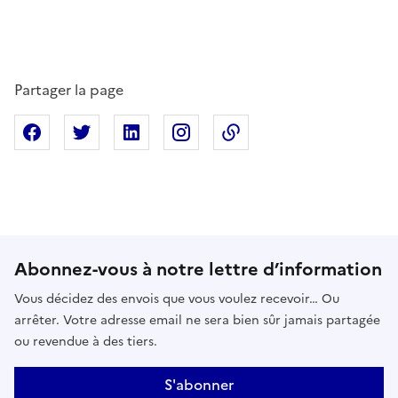
Partager la page
Partager sur Facebook
Partager sur X
Partager sur Linkedin
Partager sur Instagram
Copier dans le presse
Abonnez-vous à notre lettre d’information
Vous décidez des envois que vous voulez recevoir… Ou
arrêter. Votre adresse email ne sera bien sûr jamais partagée
ou revendue à des tiers.
S'abonner