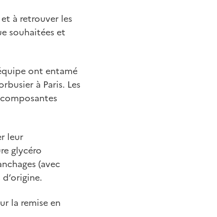
et à retrouver les
que souhaitées et
n équipe ont entamé
rbusier à Paris. Les
es composantes
r leur
re glycéro
anchages (avec
 d’origine.
ur la remise en