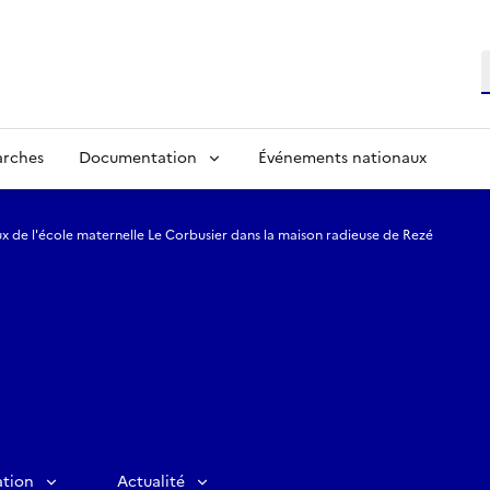
R
arches
Documentation
Événements nationaux
x de l'école maternelle Le Corbusier dans la maison radieuse de Rezé
ation
Actualité