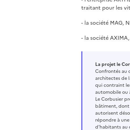
traitant pour les vi
- la société MAG, 
- la société AXIMA
La projet le Co
Confrontés au ch
architectes de 
qui contraint le
automobile ou à
Le Corbusier pr
bâtiment, dont l
autorisent déso
répondre à une 
d'habitants au 