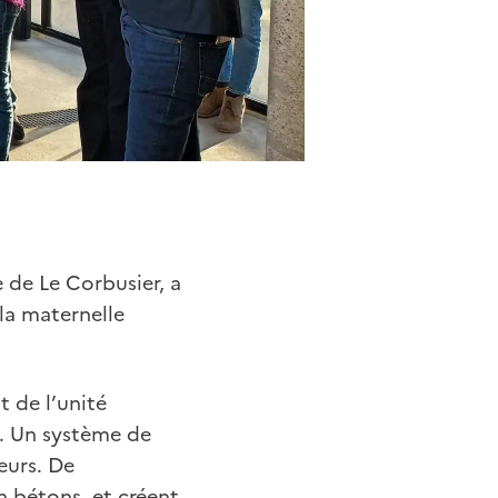
 de Le Corbusier, a
 la maternelle
 de l’unité
t. Un système de
eurs. De
 bétons. et créent