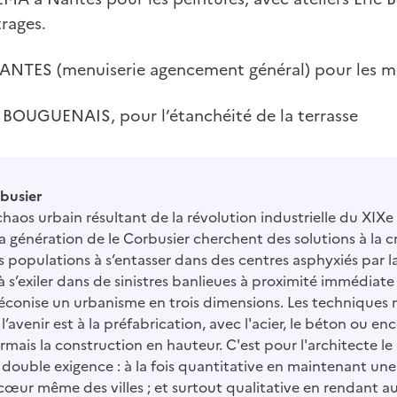
trages.
NANTES (menuiserie agencement général) pour les m
, BOUGUENAIS, pour l’étanchéité de la terrasse
rbusier
aos urbain résultant de la révolution industrielle du XIXe s
la génération de le Corbusier cherchent des solutions à la 
s populations à s’entasser dans des centres asphyxiés par la
 s’exiler dans de sinistres banlieues à proximité immédiate 
éconise un urbanisme en trois dimensions. Les techniques
’avenir est à la préfabrication, avec l'acier, le béton ou en
rmais la construction en hauteur. C'est pour l'architecte l
double exigence : à la fois quantitative en maintenant une
cœur même des villes ; et surtout qualitative en rendant 