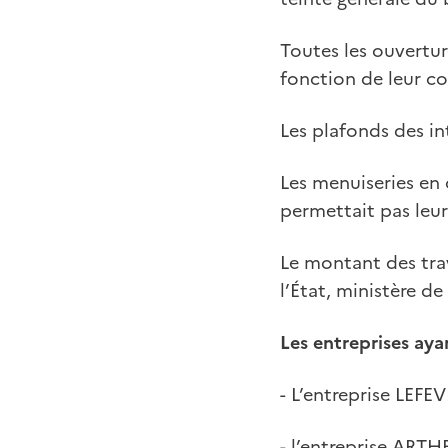
Toutes les ouvertur
fonction de leur co
Les plafonds des int
Les menuiseries en
permettait pas leur
Le montant des tra
l’État, ministère de
Les entreprises aya
- L’entreprise LEFE
- l’entreprise ARTH