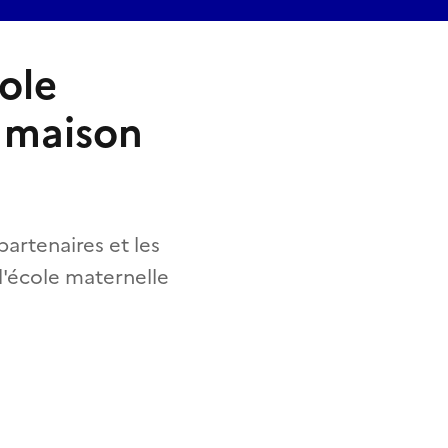
ole
a maison
partenaires et les
 l'école maternelle