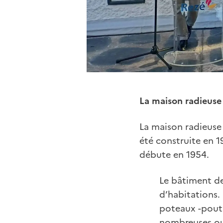
La maison radieuse
La maison radieuse
été construite en 19
débute en 1954.
Le bâtiment de
d’habitations.
poteaux -poutr
nombreuses ouv