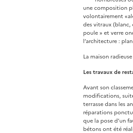
une composition pl
volontairement «al
des vitraux (blanc,
poule » et verre on
l’architecture : plan
La maison radieuse
Les travaux de rest
Avant son classeme
modifications, suit
terrasse dans les a
réparations ponctue
que la pose d’un fa
bétons ont été réal