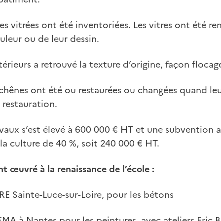
es vitrées ont été inventoriées. Les vitres ont été r
uleur ou de leur dessin.
érieurs a retrouvé la texture d’origine, façon flocag
 chênes ont été ou restaurées ou changées quand leu
 restauration.
vaux s’est élevé à 600 000 € HT et une subvention a
 la culture de 40 %, soit 240 000 € HT.
nt œuvré à la renaissance de l’école :
VRE Sainte-Luce-sur-Loire, pour les bétons
EMA à Nantes pour les peintures, avec ateliers Eric