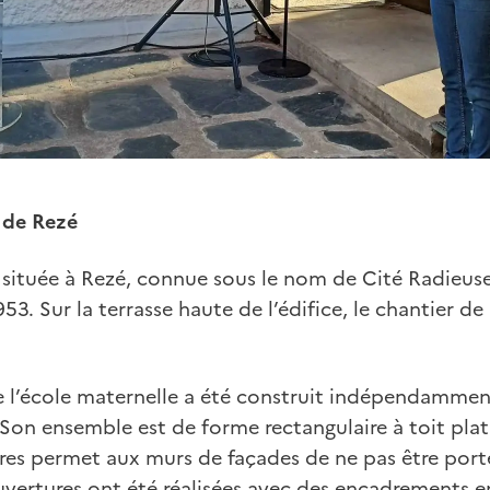
 de Rezé
 située à Rezé, connue sous le nom de Cité Radieuse
53. Sur la terrasse haute de l’édifice, le chantier de
 l’école maternelle a été construit indépendamment
 Son ensemble est de forme rectangulaire à toit pla
es permet aux murs de façades de ne pas être port
ertures ont été réalisées avec des encadrements en