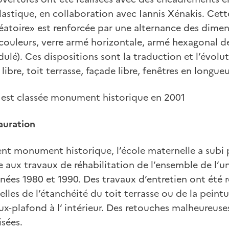
astique, en collaboration avec Iannis Xénakis. Cet
éatoire» est renforcée par une alternance des dimen
 couleurs, verre armé horizontale, armé hexagonal de
dulé). Ces dispositions sont la traduction et l’évolu
 libre, toit terrasse, façade libre, fenêtres en longueu
 est classée monument historique en 2001
auration
nt monument historique, l’école maternelle a subi 
e aux travaux de réhabilitation de l’ensemble de l’un
nnées 1980 et 1990. Des travaux d’entretien ont été ré
lles de l’étanchéité du toit terrasse ou de la peintu
ux-plafond à l’ intérieur. Des retouches malheureus
isées.