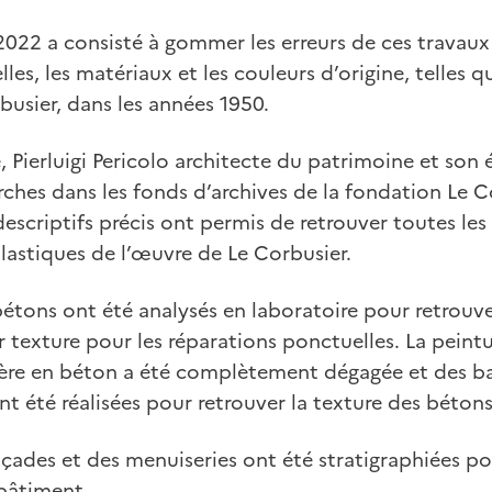
2022 a consisté à gommer les erreurs de ces travaux 
lles, les matériaux et les couleurs d’origine, telles 
rbusier, dans les années 1950.
 Pierluigi Pericolo architecte du patrimoine et so
rches dans les fonds d’archives de la fondation Le Co
 descriptifs précis ont permis de retrouver toutes l
plastiques de l’œuvre de Le Corbusier.
 bétons ont été analysés en laboratoire pour retrouve
 texture pour les réparations ponctuelles. La peintu
tère en béton a été complètement dégagée et des b
nt été réalisées pour retrouver la texture des bétons
açades et des menuiseries ont été stratigraphiées po
 bâtiment.