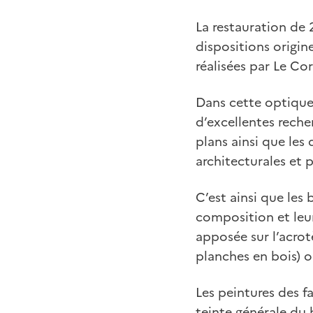
La restauration de 
dispositions origine
réalisées par Le Co
Dans cette optique,
d’excellentes reche
plans ainsi que les
architecturales et 
C’est ainsi que les
composition et leur
apposée sur l’acro
planches en bois) o
Les peintures des f
teinte générale du