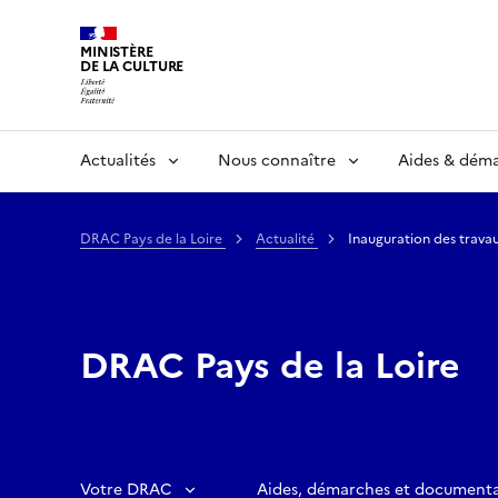
MINISTÈRE
DE LA CULTURE
Actualités
Nous connaître
Aides & dém
DRAC Pays de la Loire
Actualité
Inauguration des travau
DRAC Pays de la Loire
Votre DRAC
Aides, démarches et document