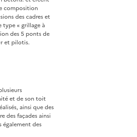
te composition
sions des cadres et
 type « grillage à
tion des 5 ponts de
r et pilotis.
plusieurs
ité et de son toit
alisés, ainsi que des
re des façades ainsi
es également des