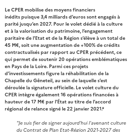
Le CPER mobilise des moyens financiers
inédits puisque 3,4 milliards d’euros sont engagés à
parité jusqu’en 2027.
Pour le volet dédié à la culture
et à la valorisation du patrimoine, l’engagement
paritaire de l'Etat et de la Région s’élève à un total de
45 M€, soit une augmentation de
+100% de crédits
contractualisés par rapport au CPER précédent, ce
qui permet de soutenir 20 opérations emblématiques
en Pays de la Loire.
Parmi ces projets
d’investissements figure la réhabilitation de la
Chapelle du Gêneteil, au sein de laquelle s’est
déroulée la signature officielle.
Le volet culture du
CPER intègre également 16 opérations financées à
hauteur de 17 M€ par l’État au titre de l’accord
régional de relance signé le 22 janvier 2021.*
"Je suis fier de signer aujourd'hui l'avenant culture
du Contrat de Plan Etat-Région 2021-2027 des