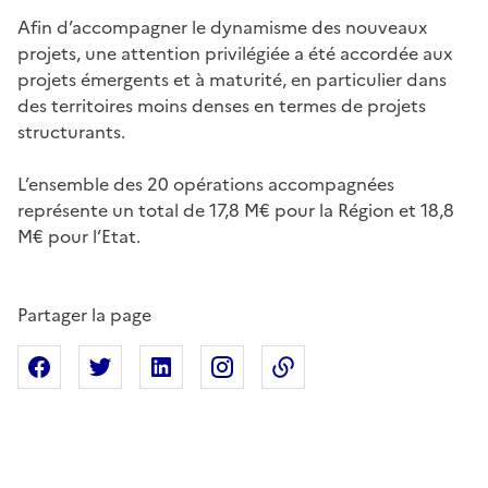
Afin d’accompagner le dynamisme des nouveaux
projets, une attention privilégiée a été accordée aux
projets émergents et à maturité, en particulier dans
des territoires moins denses en termes de projets
structurants.
L’ensemble des 20 opérations accompagnées
représente un total de 17,8 M€ pour la Région et 18,8
M€ pour l’Etat.
Partager la page
Partager sur Facebook
Partager sur X
Partager sur Linkedin
Partager sur Instagram
Copier dans le presse