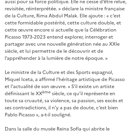
aussi pour sa force politique. Elle ne cesse d’être relue,
revisitée, réinterprétée. » déclare la ministre française
de la Culture, Rima Abdul Malak. Elle ajoute : « c’est
cette formidable postérité, cette culture double, et
cette œuvre encore si actuelle que la Célébration
Picasso 1973-2023 entend explorer, interroger et
partager avec une nouvelle génération née au XXIe
siècle, et lui permettre de le découvrir et de
l’appréhender à la lumière de notre époque. »
Le ministre de la Culture et des Sports espagnol,
Miquel Iceta, a affirmé l’héritage artistique de Picasso
et l'actualité de son œuvre. « S’il existe un artiste
ème
définissant le XX
siècle, ce qu’il représente en
toute sa cruauté, sa violence, sa passion, ses excès et
ses contradictions, il n’y a pas de doute, c’est bien
Pablo Picasso », a-t-il souligné.
Dans la salle du musée Reina Sofía qui abrite le