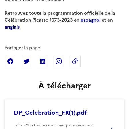
Retrouvez toute la programmation officielle de la
Célébration Picasso 1973-2023 en
espagnol
et en
anglais
Partager la page
Partager sur Facebook
Partager sur X
Partager sur Linkedin
Partager sur Instagram
Copier dans le presse
À télécharger
DP_Celebration_FR(1).pdf
pdf - 3 Mo - Ce document n’est pas entièrement