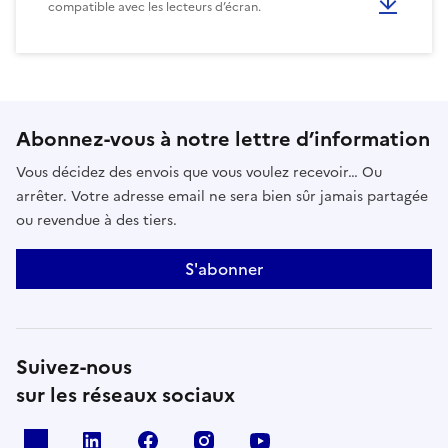
compatible avec les lecteurs d’écran.
Abonnez-vous à notre lettre d’information
Vous décidez des envois que vous voulez recevoir… Ou
arrêter. Votre adresse email ne sera bien sûr jamais partagée
ou revendue à des tiers.
S'abonner
Suivez-nous
sur les réseaux sociaux
x
linkedin
facebook
instagram
youtube