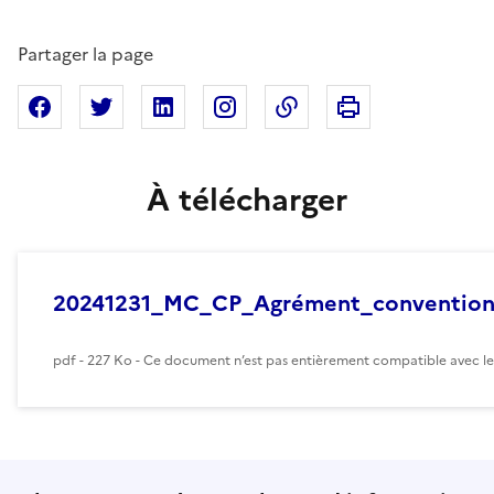
Partager la page
Imprimer cette pa
Partager sur Facebook
Partager sur X
Partager sur Linkedin
Partager sur Instagram
Copier dans le presse
À télécharger
20241231_MC_CP_Agrément_convention
pdf - 227 Ko - Ce document n’est pas entièrement compatible avec les