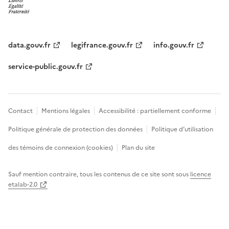
data.gouv.fr
legifrance.gouv.fr
info.gouv.fr
service-public.gouv.fr
Contact
Mentions légales
Accessibilité : partiellement conforme
Politique générale de protection des données
Politique d’utilisation
des témoins de connexion (cookies)
Plan du site
Sauf mention contraire, tous les contenus de ce site sont sous
licence
etalab-2.0