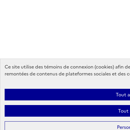
Ce site utilise des témoins de connexion (cookies) afin 
remontées de contenus de plateformes sociales et des co
Tout 
Tout 
Perso