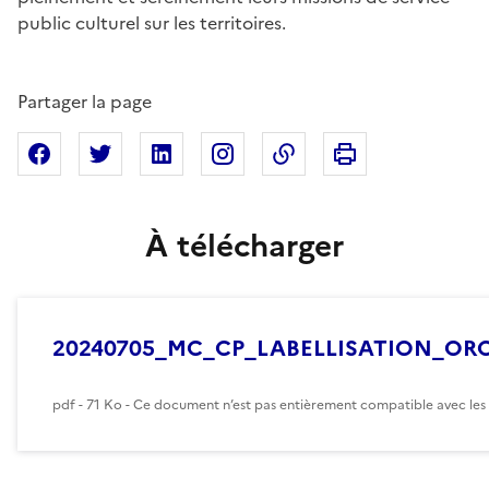
public culturel sur les territoires.
Partager la page
Imprimer cette pa
Partager sur Facebook
Partager sur X
Partager sur Linkedin
Partager sur Instagram
Copier dans le presse
À télécharger
20240705_MC_CP_LABELLISATION_O
pdf - 71 Ko - Ce document n’est pas entièrement compatible avec les 