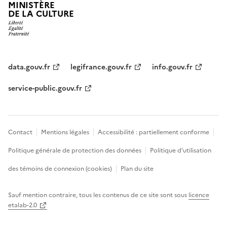
MINISTÈRE
DE LA CULTURE
data.gouv.fr
legifrance.gouv.fr
info.gouv.fr
service-public.gouv.fr
Contact
Mentions légales
Accessibilité : partiellement conforme
Politique générale de protection des données
Politique d’utilisation
des témoins de connexion (cookies)
Plan du site
Sauf mention contraire, tous les contenus de ce site sont sous
licence
etalab-2.0