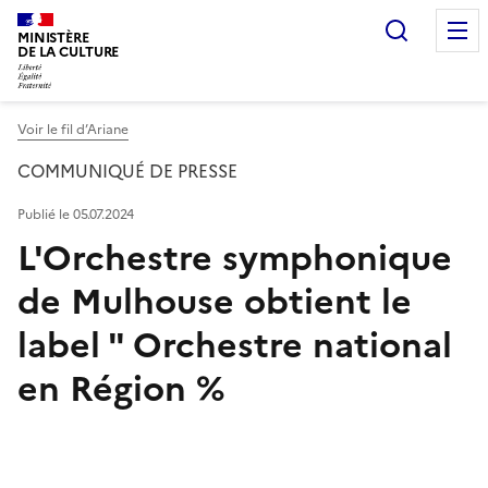
Recherc
MINISTÈRE
DE LA CULTURE
Voir le fil d’Ariane
COMMUNIQUÉ DE PRESSE
Publié le 05.07.2024
L'Orchestre symphonique
de Mulhouse obtient le
label " Orchestre national
en Région %