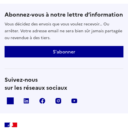
Abonnez-vous à notre lettre d’information
Vous décidez des envois que vous voulez recevoir… Ou
arrêter. Votre adresse email ne sera bien sûr jamais partagée
ou revendue à des tiers.
S'abonner
Suivez-nous
sur les réseaux sociaux
x
linkedin
facebook
instagram
youtube