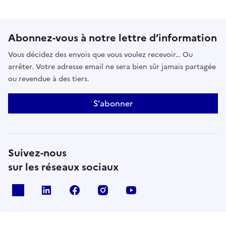
Abonnez-vous à notre lettre d’information
Vous décidez des envois que vous voulez recevoir… Ou
arrêter. Votre adresse email ne sera bien sûr jamais partagée
ou revendue à des tiers.
S'abonner
Suivez-nous
sur les réseaux sociaux
x
linkedin
facebook
instagram
youtube