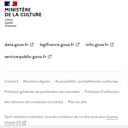
MINISTÈRE
DE LA CULTURE
data.gouv.fr
legifrance.gouv.fr
info.gouv.fr
service-public.gouv.fr
Contact
Mentions légales
Accessibilité : partiellement conforme
Politique générale de protection des données
Politique d’utilisation
des témoins de connexion (cookies)
Plan du site
Sauf mention contraire, tous les contenus de ce site sont sous
licence
etalab-2.0