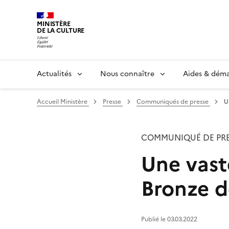
MINISTÈRE
DE LA CULTURE
Actualités
Nous connaître
Aides & dém
Accueil Ministère
Presse
Communiqués de presse
U
COMMUNIQUÉ DE PRE
Une vast
Bronze d
Publié le 03.03.2022