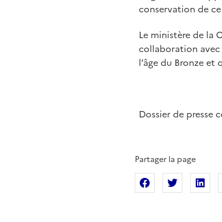
conservation de ce s
Le ministère de la C
collaboration avec 
l’âge du Bronze et 
Dossier de presse 
Partager la page
Partager sur Fac
Partager s
Pa