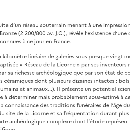
uite d’un réseau souterrain menant à une impressio
Bronze (2 200/800 av. J.C.), révèle l’existence d’une 
 connues à ce jour en France.
kilomètre linéaire de galeries sous presque vingt m
ptisée « Réseau de la Licorne » par ses inventeurs 
ar sa richesse archéologique que par son état de co
 céramiques dont plusieurs dizaines intactes : bols,
humains et animaux...). Il présente un potentiel scie
e à déterminer mais probablement sous-estimé à ce 
 connaissance des traditions funéraires de l’âge du 
 site de la Licorne et sa fréquentation durant plus 
xte archéologique complexe dont l’étude représente
ifique.