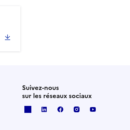
Suivez-nous
sur les réseaux sociaux
x
linkedin
facebook
instagram
youtube