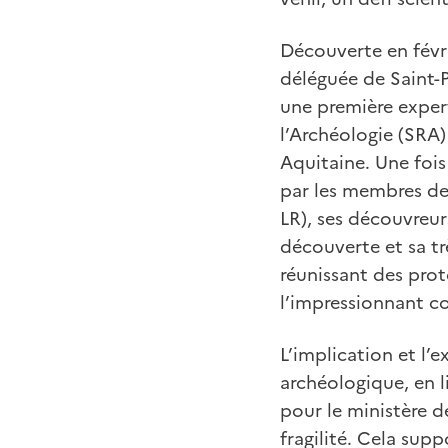
Découverte en févr
déléguée de Saint-
une première expert
l’Archéologie (SRA)
Aquitaine. Une fois
par les membres de
LR), ses découvreur
découverte et sa tr
réunissant des pro
l’impressionnant c
L’implication et l’
archéologique, en l
pour le ministère d
fragilité. Cela su