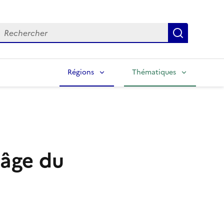
echercher
Lancer la
Régions
Thématiques
'âge du