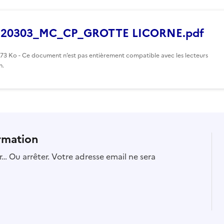
220303_MC_CP_GROTTE LICORNE.pdf
373 Ko - Ce document n’est pas entièrement compatible avec les lecteurs
n.
rmation
… Ou arrêter. Votre adresse email ne sera