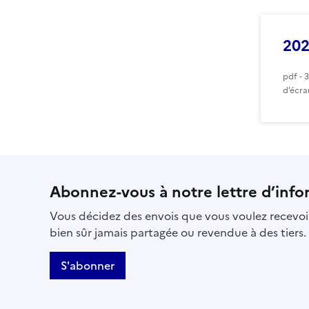
20
pdf - 
d’écra
Abonnez-vous à notre lettre d’info
Vous décidez des envois que vous voulez recevoir
bien sûr jamais partagée ou revendue à des tiers.
S'abonner