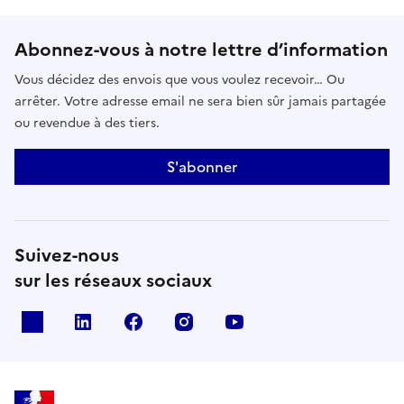
Abonnez-vous à notre lettre d’information
Vous décidez des envois que vous voulez recevoir… Ou
arrêter. Votre adresse email ne sera bien sûr jamais partagée
ou revendue à des tiers.
S'abonner
Suivez-nous
sur les réseaux sociaux
x
linkedin
facebook
instagram
youtube