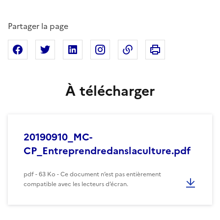
Partager la page
Imprimer cette pa
Partager sur Facebook
Partager sur X
Partager sur Linkedin
Partager sur Instagram
Copier dans le presse
À télécharger
20190910_MC-
CP_Entreprendredanslaculture.pdf
pdf - 63 Ko - Ce document n’est pas entièrement
compatible avec les lecteurs d’écran.