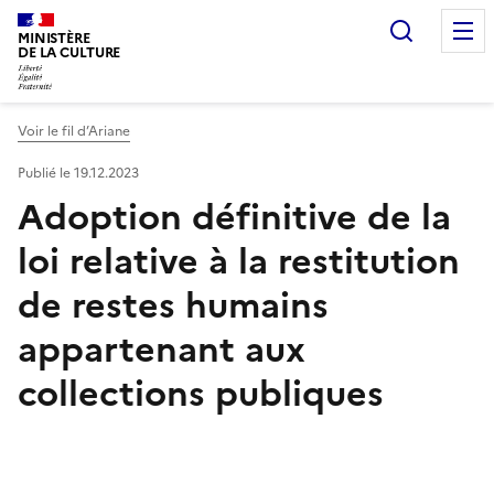
Recherc
MINISTÈRE
DE LA CULTURE
Voir le fil d’Ariane
Publié le 19.12.2023
Adoption définitive de la
loi relative à la restitution
de restes humains
appartenant aux
collections publiques