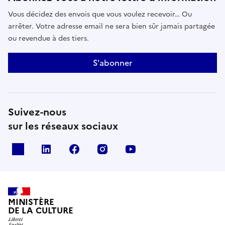
Vous décidez des envois que vous voulez recevoir… Ou
arrêter. Votre adresse email ne sera bien sûr jamais partagée
ou revendue à des tiers.
S'abonner
Suivez-nous
sur les réseaux sociaux
x
linkedin
facebook
instagram
youtube
MINISTÈRE
DE LA CULTURE