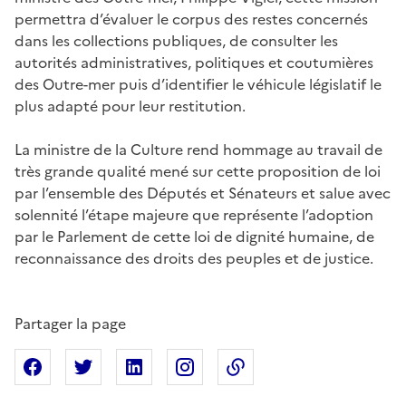
permettra d’évaluer le corpus des restes concernés
dans les collections publiques, de consulter les
autorités administratives, politiques et coutumières
des Outre-mer puis d’identifier le véhicule législatif le
plus adapté pour leur restitution.
La ministre de la Culture rend hommage au travail de
très grande qualité mené sur cette proposition de loi
par l’ensemble des Députés et Sénateurs et salue avec
solennité l’étape majeure que représente l’adoption
par le Parlement de cette loi de dignité humaine, de
reconnaissance des droits des peuples et de justice.
Partager la page
Partager sur Facebook
Partager sur X
Partager sur Linkedin
Partager sur Instagram
Copier dans le presse