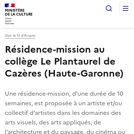
Recherc
MINISTÈRE
DE LA CULTURE
Voir le fil d’Ariane
Résidence-mission au
collège Le Plantaurel de
Cazères (Haute-Garonne)
Une résidence-mission, d'une durée de 10
semaines, est proposée à un artiste et/ou
collectif d’artistes dans les domaines des
arts visuels, des arts appliqués, de
l’architecture et du paysage, du cinéma ou