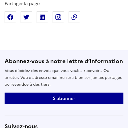
Partager la page
Partager sur Facebook
Partager sur X
Partager sur Linkedin
Partager sur Instagram
Copier dans le presse
Abonnez-vous à notre lettre d’information
Vous décidez des envois que vous voulez recevoir… Ou
arrêter. Votre adresse email ne sera bien sûr jamais partagée
ou revendue à des tiers.
S'abonner
Suivez-nous