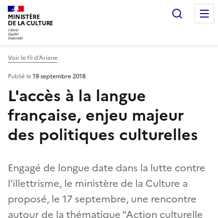
Recherc
MINISTÈRE
DE LA CULTURE
Voir le fil d’Ariane
Publié le
19 septembre 2018
L'accès à la langue
française, enjeu majeur
des politiques culturelles
Engagé de longue date dans la lutte contre
l'illettrisme, le ministère de la Culture a
proposé, le 17 septembre, une rencontre
autour de la thématique "Action culturelle