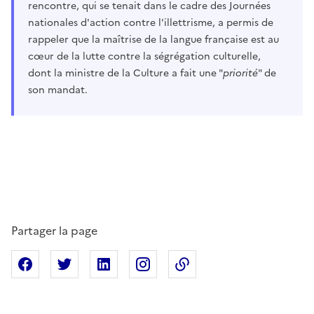
rencontre, qui se tenait dans le cadre des Journées
nationales d'action contre l'illettrisme, a permis de
rappeler que la maîtrise de la langue française est au
cœur de la lutte contre la ségrégation culturelle,
dont la ministre de la Culture a fait une "
priorité
" de
son mandat.
Partager la page
Partager sur Facebook
Partager sur X
Partager sur Linkedin
Partager sur Instagram
Copier dans le presse