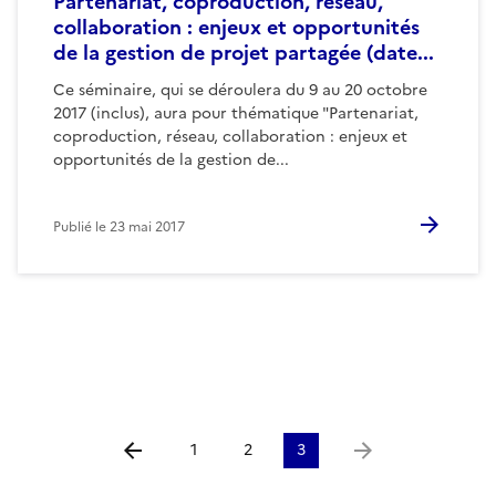
Partenariat, coproduction, réseau,
collaboration : enjeux et opportunités
de la gestion de projet partagée (date...
Ce séminaire, qui se déroulera du 9 au 20 octobre
2017 (inclus), aura pour thématique "Partenariat,
coproduction, réseau, collaboration : enjeux et
opportunités de la gestion de...
Publié le
23 mai 2017
1
2
3
Aller à la page précédente
Aller à la page suiv