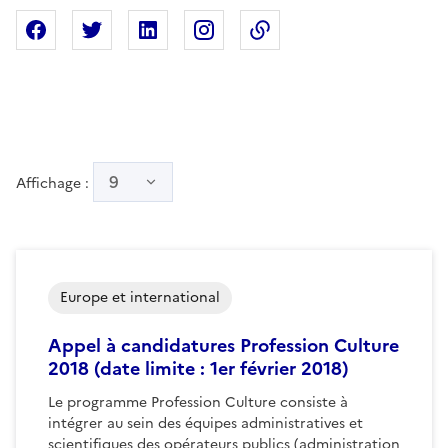
Partager sur Facebook
Partager sur X
Partager sur Linkedin
Partager sur Instagram
Copier dans le presse
9
Affichage :
Europe et international
Appel à candidatures Profession Culture
2018 (date limite : 1er février 2018)
Le programme Profession Culture consiste à
intégrer au sein des équipes administratives et
scientifiques des opérateurs publics (administration