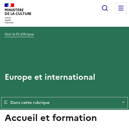
Recherc
MINISTÈRE
DE LA CULTURE
Voir le fil d’Ariane
Europe et international
Dans cette rubrique
Accueil et formation