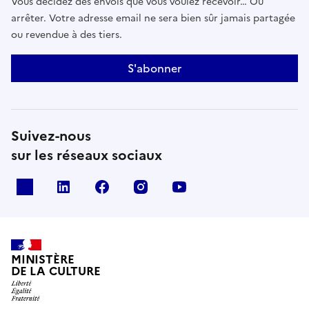
Vous décidez des envois que vous voulez recevoir… Ou
arrêter. Votre adresse email ne sera bien sûr jamais partagée
ou revendue à des tiers.
S'abonner
Suivez-nous
sur les réseaux sociaux
x
linkedin
facebook
instagram
youtube
MINISTÈRE
DE LA CULTURE